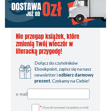
Nie przegap książek, które
zmienią Twój wieczór w
literacką przygodę!
Dołącz do czytelników
Ebookpoint, zapisz się na nasz
newsletter i
odbierz darmowy
prezent
. Czekamy na Ciebie!
e-mail
*
Chcę otrzymywać na podany e-mail