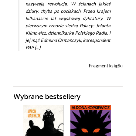
nazywają rewolucją. W ścianach jakieś
dziury, chyba po pociskach. Przed krajem
kilkanaście lat wojskowej dyktatury. W
pierwszym rzędzie siedzą Polacy: Jolanta
Klimowicz, dziennikarka Polskiego Radia, i
jej mąż Edmund Osmańczyk, korespondent
PAP (…)
Fragment książki
Wybrane bestsellery