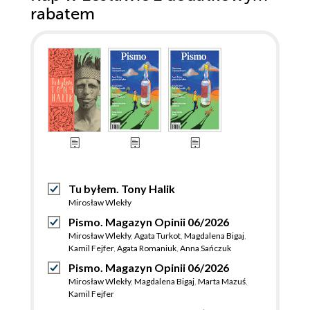
rabatem
Tu byłem. Tony Halik
Mirosław Wlekły
Pismo. Magazyn Opinii 06/2026
Mirosław Wlekły
,
Agata Turkot
,
Magdalena Bigaj
,
Kamil Fejfer
,
Agata Romaniuk
,
Anna Sańczuk
Pismo. Magazyn Opinii 06/2026
Mirosław Wlekły
,
Magdalena Bigaj
,
Marta Mazuś
,
Kamil Fejfer