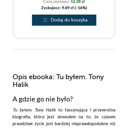
Cena zestawu:
52.28 zł
Zyskujesz: 9.69 zł (-16%)
Dodaj do koszyka
Opis
ebooka
: Tu byłem. Tony
Halik
A gdzie go nie było?
Tu byłem. Tony Halik
to fascynująca i przewrotna
biografia, która jest dowodem na to, że czasem
prawdziwe życie jest bardziej nieprawdopodobne niż