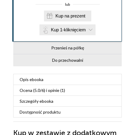
lub
Kup na prezent
Kup 1-kliknięciem
Przenieś na półkę
Do przechowalni
Opis
ebooka
Ocena (
5.0
/
6
) i opinie (1)
Szczegóły
ebooka
Dostępność produktu
Kup w zestawie z dodatkowym