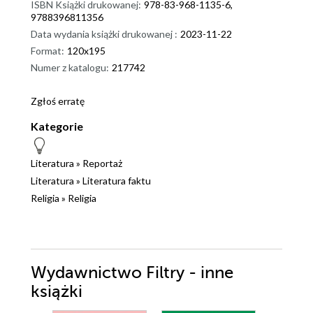
ISBN Książki drukowanej:
978-83-968-1135-6,
9788396811356
Data wydania książki drukowanej :
2023-11-22
Format:
120x195
Numer z katalogu:
217742
Zgłoś erratę
Kategorie
Literatura
»
Reportaż
Literatura
»
Literatura faktu
Religia
»
Religia
Wydawnictwo Filtry - inne
książki