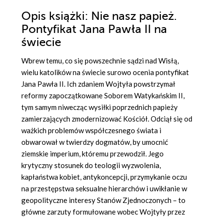
Opis
książki
: Nie nasz papież.
Pontyfikat Jana Pawła II na
świecie
Wbrew temu, co się powszechnie sądzi nad Wisłą,
wielu katolików na świecie surowo ocenia pontyfikat
Jana Pawła II. Ich zdaniem Wojtyła powstrzymał
reformy zapoczątkowane Soborem Watykańskim II,
tym samym niwecząc wysiłki poprzednich papieży
zamierzających zmodernizować Kościół. Odciął się od
ważkich problemów współczesnego świata i
obwarował w twierdzy dogmatów, by umocnić
ziemskie imperium, któremu przewodził. Jego
krytyczny stosunek do teologii wyzwolenia,
kapłaństwa kobiet, antykoncepcji, przymykanie oczu
na przestępstwa seksualne hierarchów i uwikłanie w
geopolityczne interesy Stanów Zjednoczonych – to
główne zarzuty formułowane wobec Wojtyły przez