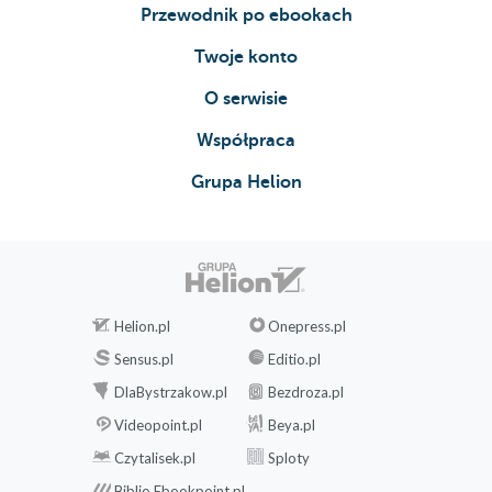
Przewodnik po ebookach
Twoje konto
O serwisie
Współpraca
Grupa Helion
Helion.pl
Onepress.pl
Sensus.pl
Editio.pl
DlaBystrzakow.pl
Bezdroza.pl
Videopoint.pl
Beya.pl
Czytalisek.pl
Sploty
Biblio.Ebookpoint.pl