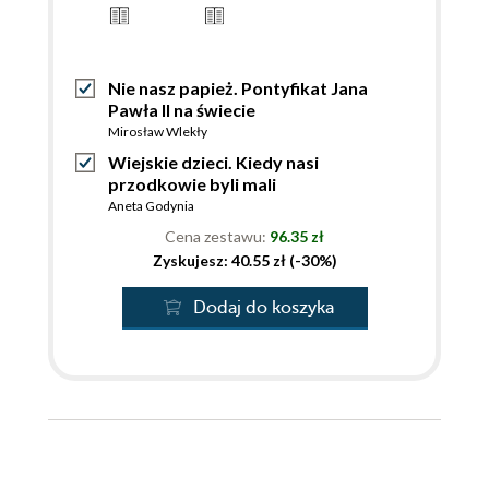
Nie nasz papież. Pontyfikat Jana
Pawła II na świecie
Mirosław Wlekły
Wiejskie dzieci. Kiedy nasi
przodkowie byli mali
Aneta Godynia
Cena zestawu:
96.35 zł
Zyskujesz: 40.55 zł (-30%)
Dodaj do koszyka