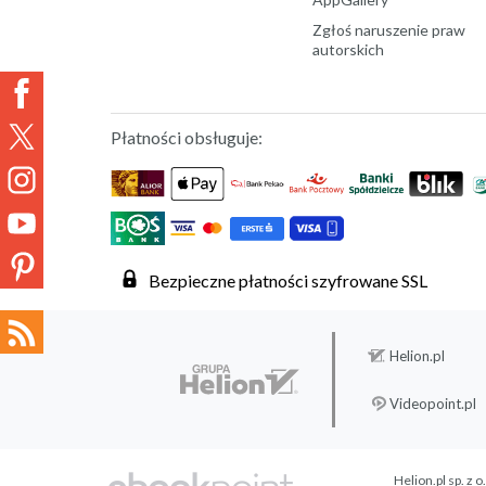
Zgłoś naruszenie praw
autorskich
Płatności obsługuje:
Bezpieczne płatności szyfrowane SSL
Helion.pl
Videopoint.pl
Helion.pl sp. z o