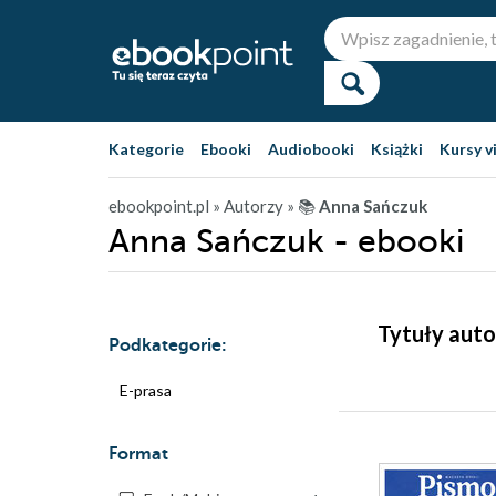
Kategorie
Ebooki
Audiobooki
Książki
Kursy v
ebookpoint.pl
» Autorzy
» 📚
Anna Sańczuk
Anna Sańczuk - ebooki
Tytuły auto
Podkategorie:
E-prasa
Format