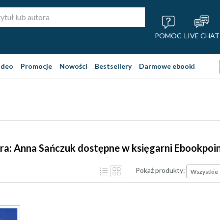
POMOC
LIVE CHAT
ideo
Promocje
Nowości
Bestsellery
Darmowe ebooki
ra: Anna Sańczuk dostępne w księgarni Ebookpoi
Pokaż produkty:
Wszystkie