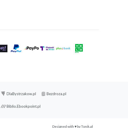
DlaBystrzakow.pl
Bezdroza.pl
Biblio.Ebookpoint.pl
Designed with ♥ by
Tonik.pl