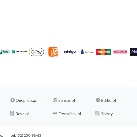
Onepress.pl
Sensus.pl
Editio.pl
Beya.pl
Czytalisek.pl
Sploty
.o.
tel. (32) 230-98-63