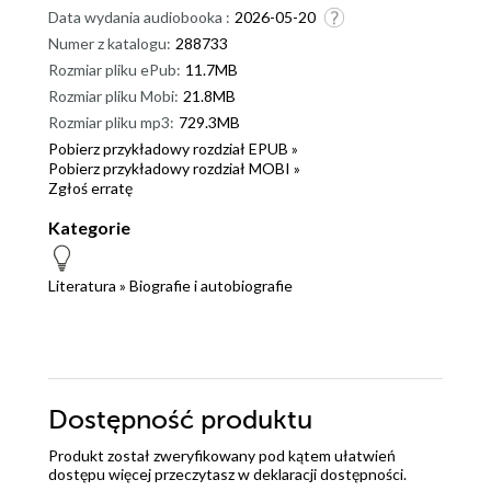
Data wydania audiobooka :
2026-05-20
Numer z katalogu:
288733
Rozmiar pliku ePub:
11.7MB
Rozmiar pliku Mobi:
21.8MB
Rozmiar pliku mp3:
729.3MB
Pobierz przykładowy rozdział EPUB »
Pobierz przykładowy rozdział MOBI »
Zgłoś erratę
Kategorie
Literatura
»
Biografie i autobiografie
Dostępność produktu
Produkt został zweryfikowany pod kątem ułatwień
dostępu więcej przeczytasz w
deklaracji dostępności
.