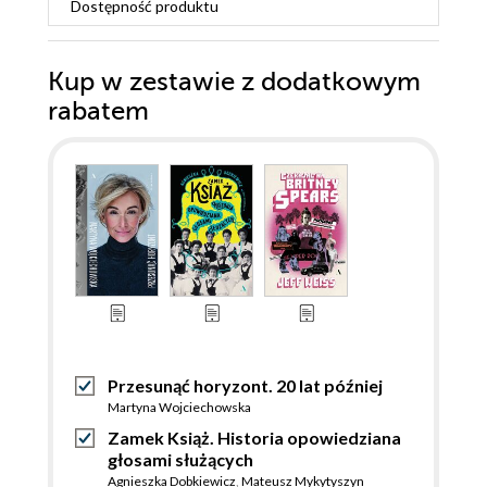
Dostępność produktu
Kup w zestawie z dodatkowym
rabatem
Przesunąć horyzont. 20 lat później
Martyna Wojciechowska
Zamek Książ. Historia opowiedziana
głosami służących
Agnieszka Dobkiewicz
,
Mateusz Mykytyszyn