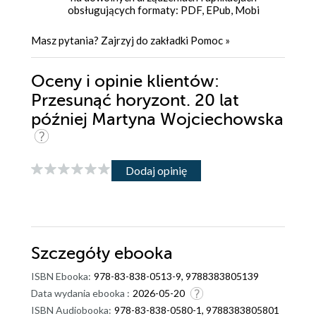
obsługujących formaty: PDF, EPub, Mobi
Masz pytania? Zajrzyj do zakładki
Pomoc
»
Oceny i opinie klientów:
Przesunąć horyzont. 20 lat
później Martyna Wojciechowska
Dodaj opinię
Szczegóły
ebooka
ISBN Ebooka:
978-83-838-0513-9, 9788383805139
Data wydania ebooka :
2026-05-20
ISBN Audiobooka:
978-83-838-0580-1, 9788383805801