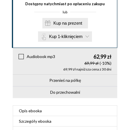
Dostępny natychmiast po opłaceniu zakupu
lub
Kup na prezent
Kup 1-kliknięciem
62,99 zł
Audiobook mp3
69,99 zł
(-10%)
69,99 zł najniższa cena z 30 dni
Przenieś na półkę
Do przechowalni
Opis
ebooka
Szczegóły
ebooka