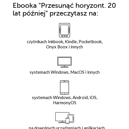
Ebooka
"Przesunąć horyzont. 20
lat później"
przeczytasz na:
czytnikach Inkbook, Kindle, Pocketbook,
Onyx Boox i innych
systemach Windows, MacOS i innych
systemach Windows, Android, iOS,
HarmonyOS
na dowolnych urządzeniach i aplikacjach