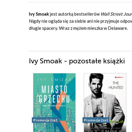
Ivy Smoak
jest autorką bestsellerów
Wall Street Jour
Nigdy nie ogląda się za siebie ani nie przyjmuje odpo
długie spacery. Wraz z mężem mieszka w Delaware.
Ivy Smoak - pozostałe książki
Promocja 2za1
Promocja 2za1