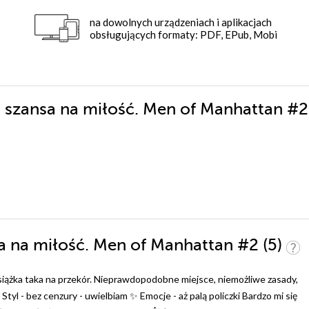
na dowolnych urządzeniach i aplikacjach
obsługujących formaty: PDF, EPub, Mobi
a szansa na miłość. Men of Manhattan #2
sa na miłość. Men of Manhattan #2 (5)
iążka taka na przekór. Nieprawdopodobne miejsce, niemożliwe zasady,
! Styl - bez cenzury - uwielbiam ✨ Emocje - aż palą policzki Bardzo mi się