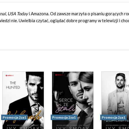
nal
,
USA Today
i Amazona. Od zawsze marzyła o pisaniu gorących r
wiedzi nie. Uwielbia czytać, oglądać dobre programy w telewizji i cho
Promocja 2za1
Promocja 2za1
Promocja 2za1