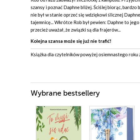
szansy i poznać Daphne bliżej. Ściślej biorąc, bardzo
nie był w stanie oprzeć się wdziękowi ślicznej Daphn
tajemnicę... Wkrótce Rob był pewien: Daphne to jego
przecież uważał, że związki są dla frajerów...
Kolejna szansa może się już nie trafić!
Książka dla czytelników powyżej osiemnastego roku ż
Wybrane bestsellery