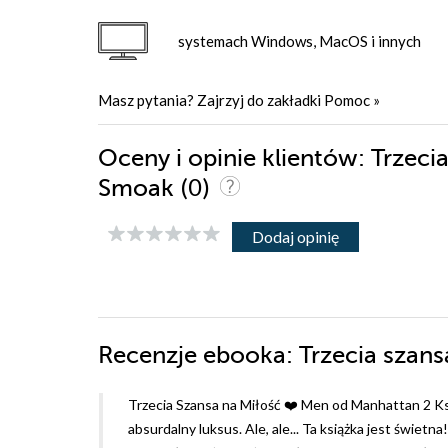
systemach Windows, MacOS i innych
Masz pytania? Zajrzyj do zakładki
Pomoc
»
Oceny i opinie klientów: Trzeci
(0)
Smoak
Dodaj opinię
Recenzje
ebooka
: Trzecia szan
Trzecia Szansa na Miłość ❤️ Men od Manhattan 2 Ks
absurdalny luksus. Ale, ale... Ta książka jest świetna