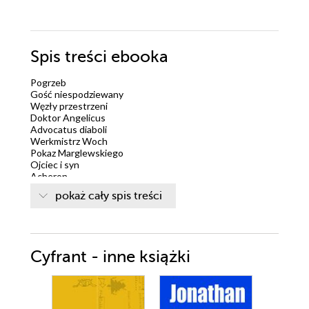
Spis treści
ebooka
Pogrzeb
Gość niespodziewany
Węzły przestrzeni
Doktor Angelicus
Advocatus diaboli
Werkmistrz Woch
Pokaz Marglewskiego
Ojciec i syn
Acheron
pokaż cały spis treści
Cyfrant - inne książki