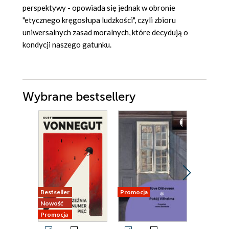
perspektywy - opowiada się jednak w obronie
"etycznego kręgosłupa ludzkości", czyli zbioru
uniwersalnych zasad moralnych, które decydują o
kondycji naszego gatunku.
Wybrane bestsellery
Bestseller
Promocja
Promocja
Nowość
Promocja