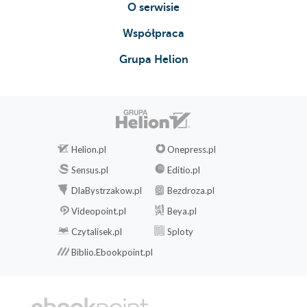
O serwisie
Współpraca
Grupa Helion
Helion.pl
Onepress.pl
Sensus.pl
Editio.pl
DlaBystrzakow.pl
Bezdroza.pl
Videopoint.pl
Beya.pl
Czytalisek.pl
Sploty
Biblio.Ebookpoint.pl