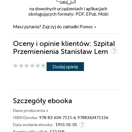
na dowolnych urządzeniach i aplikacjach
obsługujących formaty: PDF, EPub, Mobi
Masz pytania? Zajrzyj do zakładki
Pomoc
»
Oceny i opinie klientów: Szpital
Przemienienia Stanisław Lem
Dodaj opinię
Szczegóły
ebooka
Dane producenta
»
ISBN Ebooka:
978-83-634-7115-6, 9788363471156
Data wydania ebooka :
1955-01-01
Rozmiar pliku ePub:
522.5kB