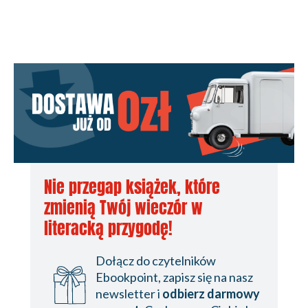
Nie przegap książek, które
zmienią Twój wieczór w
literacką przygodę!
Dołącz do czytelników
Ebookpoint, zapisz się na nasz
newsletter i
odbierz darmowy