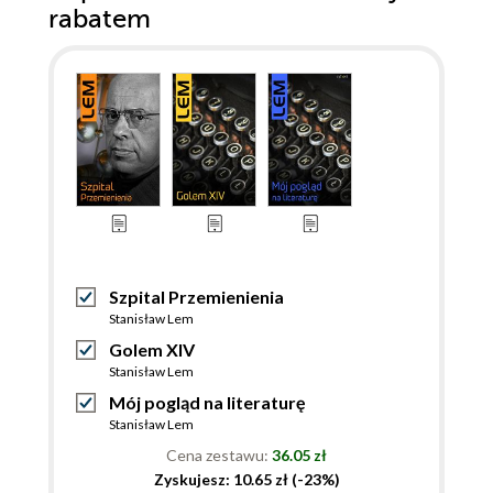
rabatem
Szpital Przemienienia
Stanisław Lem
Golem XIV
Stanisław Lem
Mój pogląd na literaturę
Stanisław Lem
Cena zestawu:
36.05 zł
Zyskujesz: 10.65 zł (-23%)