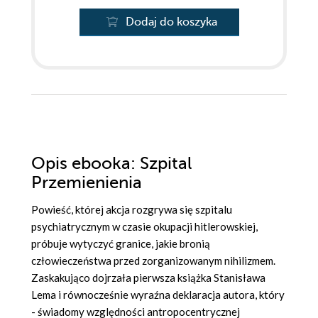
Dodaj do koszyka
Opis
ebooka
: Szpital
Przemienienia
Powieść, której akcja rozgrywa się szpitalu
psychiatrycznym w czasie okupacji hitlerowskiej,
próbuje wytyczyć granice, jakie bronią
człowieczeństwa przed zorganizowanym nihilizmem.
Zaskakująco dojrzała pierwsza książka Stanisława
Lema i równocześnie wyraźna deklaracja autora, który
- świadomy względności antropocentrycznej