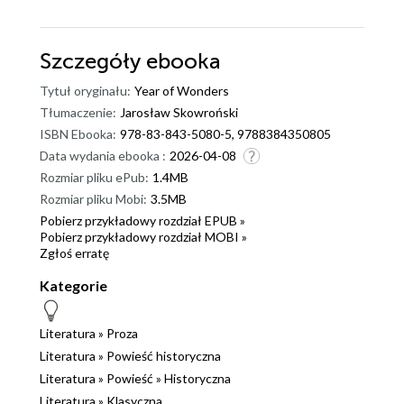
Szczegóły
ebooka
Tytuł oryginału:
Year of Wonders
Tłumaczenie:
Jarosław Skowroński
ISBN Ebooka:
978-83-843-5080-5, 9788384350805
Data wydania ebooka :
2026-04-08
Rozmiar pliku ePub:
1.4MB
Rozmiar pliku Mobi:
3.5MB
Pobierz przykładowy rozdział EPUB »
Pobierz przykładowy rozdział MOBI »
Zgłoś erratę
Kategorie
Literatura
»
Proza
Literatura
»
Powieść historyczna
Literatura
»
Powieść
»
Historyczna
Literatura
»
Klasyczna