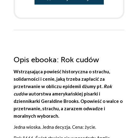
Opis
ebooka
: Rok cudów
Wstrząsająca powieść historyczna o strachu,
solidarności i cenie, jaką trzeba zapłacić za
przetrwanie w obliczu epidemii dżumy pt.
Rok
cudów
autorstwa amerykańskiej pisarki i
dziennikarki
Geraldine Brooks
. Opowieść o walce o
przetrwanie, strachu, a zarazem odwadze i
moralnych wyborach.
Jedna wioska. Jedna decyzja. Cena: życie.