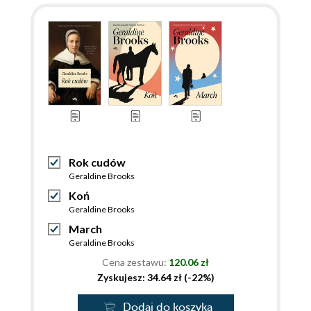
Rok cudów
Geraldine Brooks
Koń
Geraldine Brooks
March
Geraldine Brooks
Cena zestawu:
120.06 zł
Zyskujesz: 34.64 zł (-22%)
Dodaj do koszyka