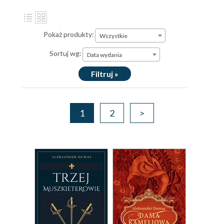
Pokaż produkty:
Wszystkie
Sortuj wg:
Data wydania
Filtruj »
1
2
>