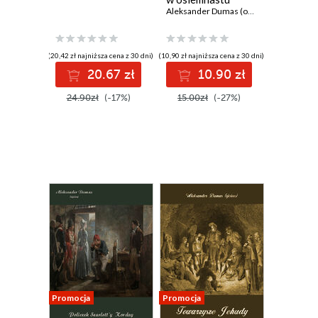
tomach
Aleksander Dumas (ojciec)
(20,42 zł najniższa cena z 30 dni)
(10,90 zł najniższa cena z 30 dni)
20.67 zł
10.90 zł
24.90zł
(-17%)
15.00zł
(-27%)
Promocja
Promocja