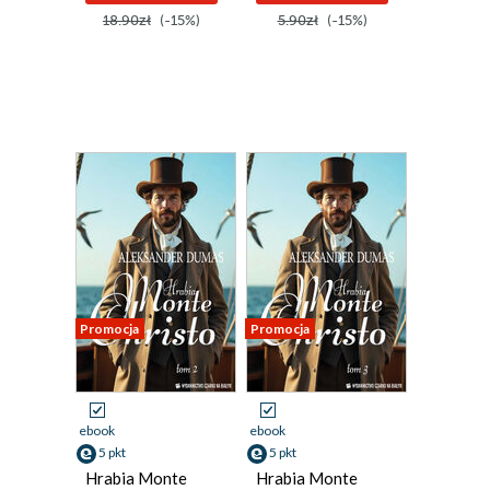
18.90zł
(-15%)
5.90zł
(-15%)
Promocja
Promocja
ebook
ebook
5 pkt
5 pkt
Hrabia Monte
Hrabia Monte