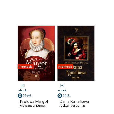
Promocja
Promocja
ebook
ebook
38 pkt
14 pkt
Królowa Margot
Dama Kameliowa
Aleksander Dumas
Aleksander Dumas