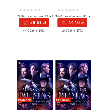
(22,90 zł najniższa cena z 30 dni)
(14,44 zł najniższa cena z 30 dni)
38.61 zł
14.10 zł
44.90zł
(-14%)
16.99zł
(-17%)
Promocja
Promocja