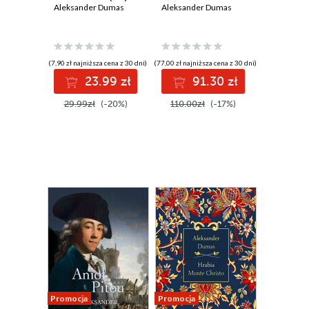
Aleksander Dumas
Aleksander Dumas
(7,90 zł najniższa cena z 30 dni)
(77,00 zł najniższa cena z 30 dni)
23.99 zł
91.30 zł
29.99zł
(-20%)
110.00zł
(-17%)
Promocja
Promocja