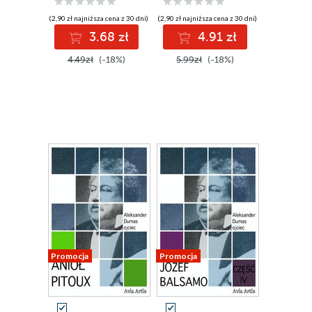
(2,90 zł najniższa cena z 30 dni)
(2,90 zł najniższa cena z 30 dni)
3.68 zł
4.91 zł
4.49zł
(-18%)
5.99zł
(-18%)
Promocja
Promocja