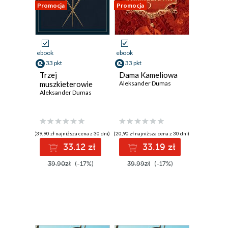
Promocja
Promocja
ebook
ebook
33 pkt
33 pkt
Trzej
Dama Kameliowa
muszkieterowie
Aleksander Dumas
Aleksander Dumas
(39,90 zł najniższa cena z 30 dni)
(20,90 zł najniższa cena z 30 dni)
33.12 zł
33.19 zł
39.90zł
(-17%)
39.99zł
(-17%)