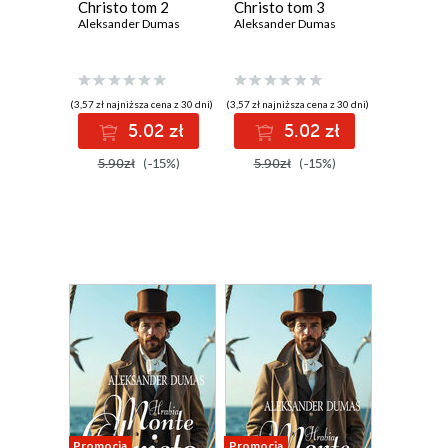
Christo tom 2
Christo tom 3
Aleksander Dumas
Aleksander Dumas
(3,57 zł najniższa cena z 30 dni)
(3,57 zł najniższa cena z 30 dni)
5.02 zł
5.02 zł
5.90zł
(-15%)
5.90zł
(-15%)
Promocja
Promocja