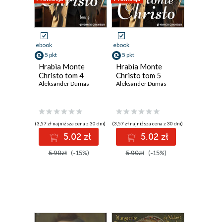
ebook
ebook
5 pkt
5 pkt
Hrabia Monte
Hrabia Monte
Christo tom 4
Christo tom 5
Aleksander Dumas
Aleksander Dumas
(3,57 zł najniższa cena z 30 dni)
(3,57 zł najniższa cena z 30 dni)
5.02 zł
5.02 zł
5.90zł
(-15%)
5.90zł
(-15%)