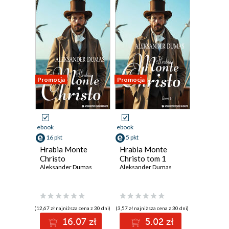
Promocja
Promocja
ebook
ebook
16 pkt
5 pkt
Hrabia Monte
Hrabia Monte
Christo
Christo tom 1
Aleksander Dumas
Aleksander Dumas
(12,67 zł najniższa cena z 30 dni)
(3,57 zł najniższa cena z 30 dni)
16.07 zł
5.02 zł