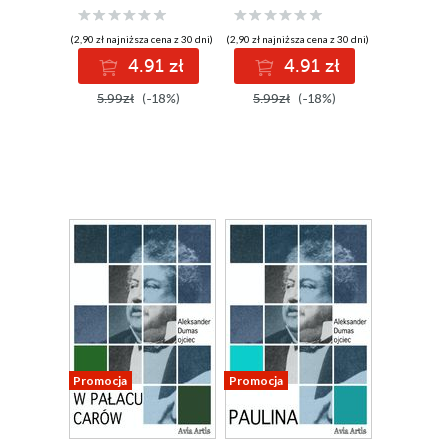
(2,90 zł najniższa cena z 30 dni)
(2,90 zł najniższa cena z 30 dni)
4.91 zł
4.91 zł
5.99zł
(-18%)
5.99zł
(-18%)
Promocja
Promocja