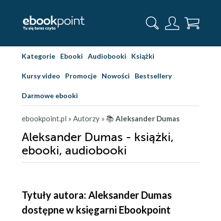
Kategorie
Ebooki
Audiobooki
Książki
Kursy video
Promocje
Nowości
Bestsellery
Darmowe ebooki
ebookpoint.pl
» Autorzy
» 📚
Aleksander Dumas
Aleksander Dumas - książki,
ebooki, audiobooki
Tytuły autora: Aleksander Dumas
dostępne w księgarni Ebookpoint