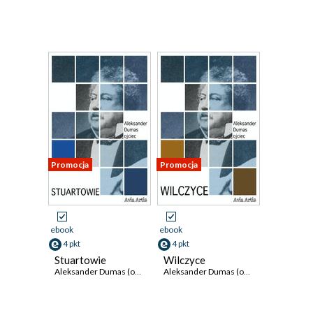
Promocja
Promocja
ebook
ebook
4 pkt
4 pkt
Stuartowie
Wilczyce
Aleksander Dumas (ojciec)
Aleksander Dumas (ojciec)