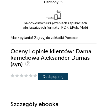
HarmonyOS
na dowolnych urządzeniach i aplikacjach
obsługujących formaty: PDF, EPub, Mobi
Masz pytania? Zajrzyj do zakładki
Pomoc
»
Oceny i opinie klientów: Dama
kameliowa Aleksander Dumas
(syn)
Dodaj opinię
Szczegóły
ebooka