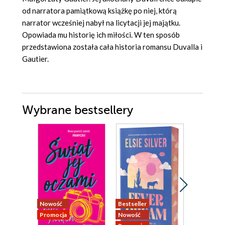
od narratora pamiątkową książkę po niej, którą
narrator wcześniej nabył na licytacji jej majątku.
Opowiada mu historię ich miłości. W ten sposób
przedstawiona została cała historia romansu Duvalla i
Gautier.
Wybrane bestsellery
Nowość
Bestseller
Nowość
Promocja
Nowość
Promocja