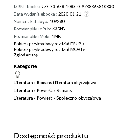
ISBN Ebooka:
978-83-658-1083-0, 9788365810830
Data wydania ebooka :
2020-01-21
Numer z katalogu:
109280
Rozmiar pliku ePub:
635kB
Rozmiar pliku Mobi:
1MB
Pobierz przykładowy rozdział EPUB »
Pobierz przykładowy rozdział MOBI »
Zgłoś erratę
Kategorie
Literatura
»
Romans i literatura obyczajowa
Literatura
»
Powieść
»
Romans
Literatura
»
Powieść
»
Społeczno-obyczajowa
Dostępność produktu