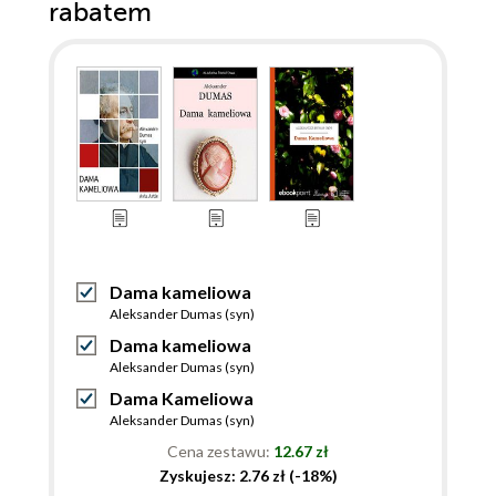
rabatem
Dama kameliowa
Aleksander Dumas (syn)
Dama kameliowa
Aleksander Dumas (syn)
Dama Kameliowa
Aleksander Dumas (syn)
Cena zestawu:
12.67 zł
Zyskujesz: 2.76 zł (-18%)