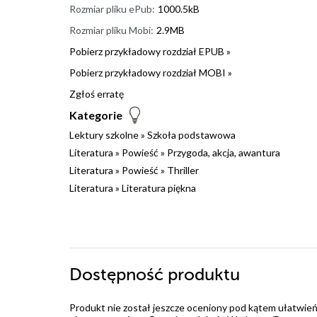
Rozmiar pliku ePub:
1000.5kB
Rozmiar pliku Mobi:
2.9MB
Pobierz przykładowy rozdział EPUB »
Pobierz przykładowy rozdział MOBI »
Zgłoś erratę
Kategorie
Lektury szkolne
»
Szkoła podstawowa
Literatura
»
Powieść
»
Przygoda, akcja, awantura
Literatura
»
Powieść
»
Thriller
Literatura
»
Literatura piękna
Dostępność produktu
Produkt nie został jeszcze oceniony pod kątem ułatwień