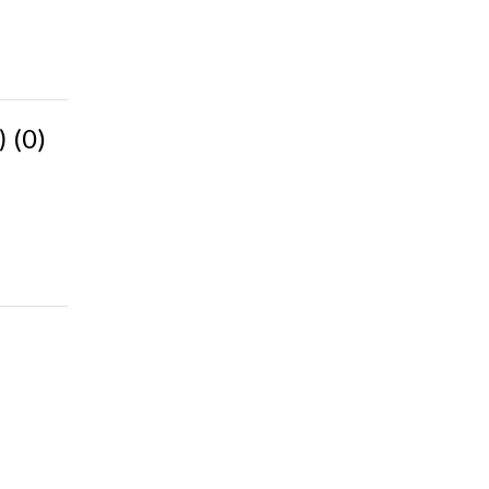
(0)
c)