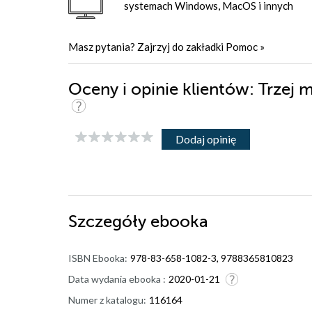
systemach Windows, MacOS i innych
Masz pytania? Zajrzyj do zakładki
Pomoc
»
Oceny i opinie klientów: Trzej
Dodaj opinię
Szczegóły
ebooka
ISBN Ebooka:
978-83-658-1082-3, 9788365810823
Data wydania ebooka :
2020-01-21
Numer z katalogu:
116164