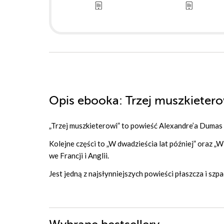
Opis
ebooka
: Trzej muszkieter
„Trzej muszkieterowi” to powieść Alexandre’a Dumas (
Kolejne części to „W dwadzieścia lat później” oraz „
we Francji i Anglii.
Jest jedną z najsłynniejszych powieści płaszcza i szpa