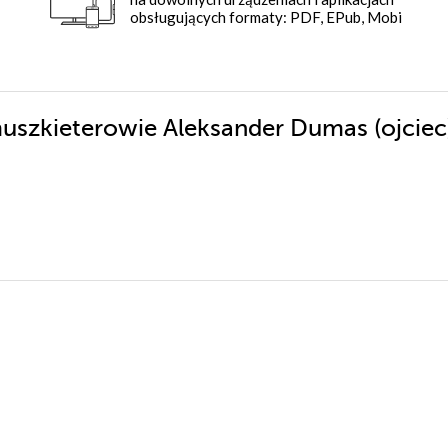
obsługujących formaty: PDF, EPub, Mobi
 muszkieterowie Aleksander Dumas (ojcie