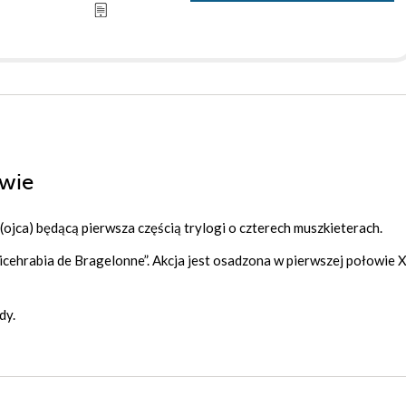
owie
ojca) będącą pierwsza częścią trylogi o czterech muszkieterach.
Wicehrabia de Bragelonne”. Akcja jest osadzona w pierwszej połowie 
dy.