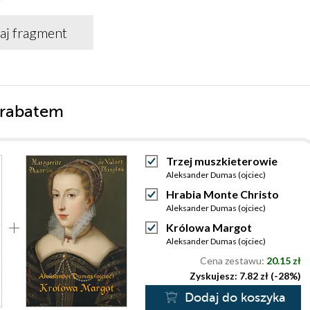
aj fragment
 rabatem
Trzej muszkieterowie
Aleksander Dumas (ojciec)
Hrabia Monte Christo
Aleksander Dumas (ojciec)
Królowa Margot
Aleksander Dumas (ojciec)
Cena zestawu:
20.15 zł
Zyskujesz: 7.82 zł (-28%)
Dodaj do koszyka