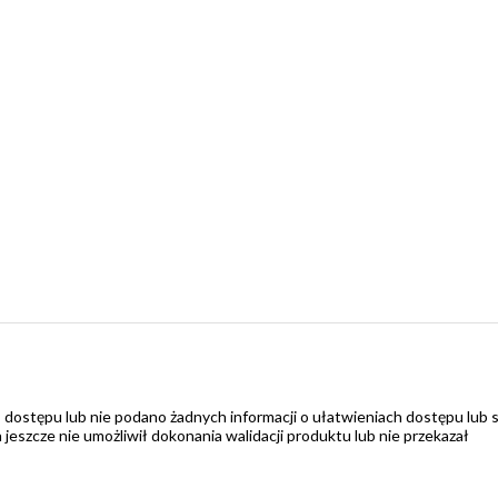
 dostępu lub nie podano żadnych informacji o ułatwieniach dostępu lub 
zcze nie umożliwił dokonania walidacji produktu lub nie przekazał