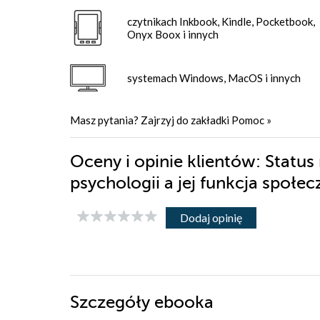
czytnikach Inkbook, Kindle, Pocketbook,
Onyx Boox i innych
systemach Windows, MacOS i innych
Masz pytania? Zajrzyj do zakładki
Pomoc
»
Oceny i opinie klientów: Status
psychologii a jej funkcja społ
Dodaj opinię
Szczegóły
ebooka