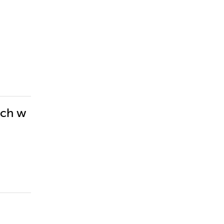
ych w