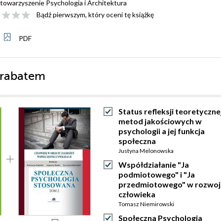
towarzyszenie Psychologia i Architektura
Bądź pierwszym, który oceni tę książkę
PDF
 rabatem
Status refleksji teoretycznej
metod jakościowych w
psychologii a jej funkcja
społeczna
Justyna Melonowska
Współdziałanie "Ja
podmiotowego" i "Ja
przedmiotowego" w rozwoj
człowieka
Tomasz Niemirowski
Społeczna Psychologia