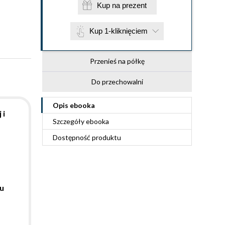
Kup na prezent
Kup 1-kliknięciem
Przenieś na półkę
Do przechowalni
Opis
ebooka
 i
Szczegóły
ebooka
Dostępność produktu
u