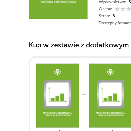
Wydawnictwo:
S
Ocena:
Stron:
8
Dostępny format:
Kup w zestawie z dodatkowym