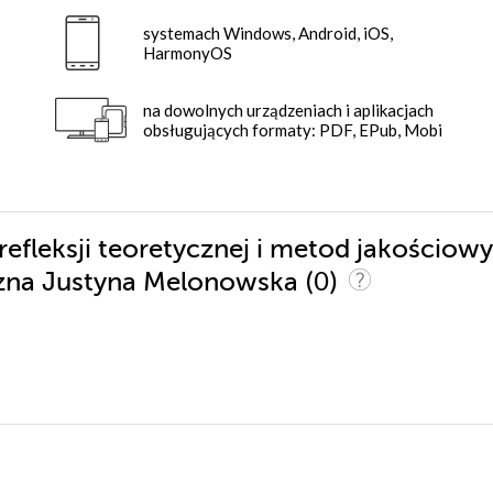
systemach Windows, Android, iOS,
HarmonyOS
na dowolnych urządzeniach i aplikacjach
obsługujących formaty: PDF, EPub, Mobi
 refleksji teoretycznej i metod jakościow
(0)
eczna Justyna Melonowska