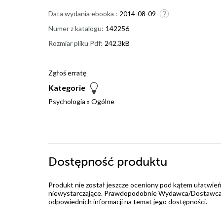
Data wydania ebooka :
2014-08-09
Numer z katalogu:
142256
Rozmiar pliku Pdf:
242.3kB
Zgłoś erratę
Kategorie
Psychologia
»
Ogólne
Dostępność produktu
Produkt nie został jeszcze oceniony pod kątem ułatwień
niewystarczające. Prawdopodobnie Wydawca/Dostawca jes
odpowiednich informacji na temat jego dostępności.