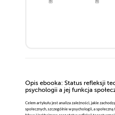
Opis
ebooka
: Status refleksji 
psychologii a jej funkcja społec
Celem artykułu jest analiza zależności, jakie zachod
społecznych, szczególnie w psychologii, a społeczną f