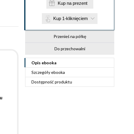
Kup na prezent
Kup 1-kliknięciem
Przenieś na półkę
Do przechowalni
Opis
ebooka
Szczegóły
ebooka
Dostępność produktu
u