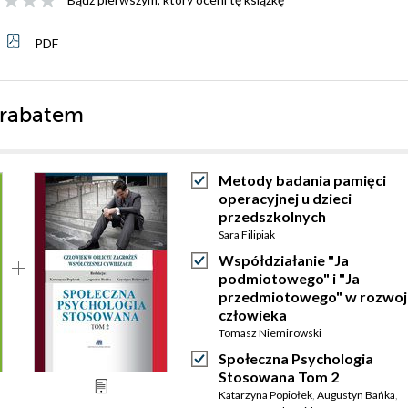
PDF
 rabatem
Metody badania pamięci
operacyjnej u dzieci
przedszkolnych
Sara Filipiak
Współdziałanie "Ja
podmiotowego" i "Ja
przedmiotowego" w rozwoj
człowieka
Tomasz Niemirowski
Społeczna Psychologia
Stosowana Tom 2
Katarzyna Popiołek
,
Augustyn Bańka
,