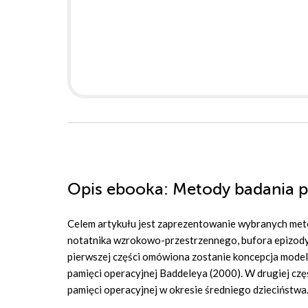
Opis
ebooka
: Metody badania p
Celem artykułu jest zaprezentowanie wybranych meto
notatnika wzrokowo-przestrzennego, bufora epizod
pierwszej części omówiona zostanie koncepcja model
pamięci operacyjnej Baddeleya (2000). W drugiej 
pamięci operacyjnej w okresie średniego dzieciństw