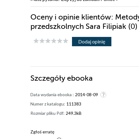
Oceny i opinie klientów: Metody
(0)
przedszkolnych Sara Filipiak
Dodaj opinię
Szczegóły
ebooka
Data wydania ebooka :
2014-08-09
Numer z katalogu:
111383
Rozmiar pliku Pdf:
249.3kB
Zgłoś erratę