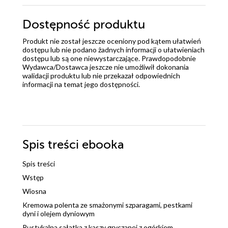
Dostępność produktu
Produkt nie został jeszcze oceniony pod kątem ułatwień
dostępu lub nie podano żadnych informacji o ułatwieniach
dostępu lub są one niewystarczające. Prawdopodobnie
Wydawca/Dostawca jeszcze nie umożliwił dokonania
walidacji produktu lub nie przekazał odpowiednich
informacji na temat jego dostępności.
Spis treści
ebooka
Spis treści
Wstęp
Wiosna
Kremowa polenta ze smażonymi szparagami, pestkami
dyni i olejem dyniowym
Rustykalna sałatka z kaszy gryczanej z ogórkiem