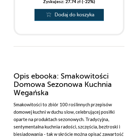
Zyskujesz: 27.74 zł (-22%)
Dodaj do koszyka
Opis
ebooka
: Smakowitości
Domowa Sezonowa Kuchnia
Wegańska
Smakowitości to zbiór 100 roślinnych przepisów
domowej kuchni w duchu slow, celebrującej posiłki
oparte na produktach sezonowych. Tradycyjna,
sentymentalna kuchnia radości, szczęścia, beztroski i
biesiadowania - tak w skrócie można opisać zawartość