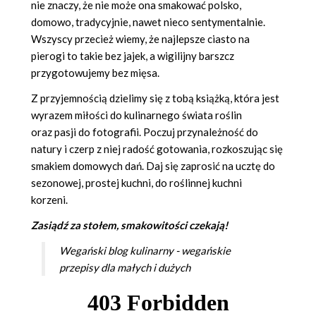
nie znaczy, że nie może ona smakować polsko,
domowo, tradycyjnie, nawet nieco sentymentalnie.
Wszyscy przecież wiemy, że najlepsze ciasto na
pierogi to takie bez jajek, a wigilijny barszcz
przygotowujemy bez mięsa.
Z przyjemnością dzielimy się z tobą książką, która jest
wyrazem miłości do kulinarnego świata roślin
oraz pasji do fotografii. Poczuj przynależność do
natury i czerp z niej radość gotowania, rozkoszując się
smakiem domowych dań. Daj się zaprosić na ucztę do
sezonowej, prostej kuchni, do roślinnej kuchni
korzeni.
Zasiądź za stołem, smakowitości czekają!
Wegański blog kulinarny - wegańskie
przepisy dla małych i dużych