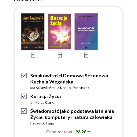
Smakowitości Domowa Sezonowa
Kuchnia Wegańska
Ida Kulawik Emilia Konkol-Pastuszak
Kuracja Życia
dr Hulda Clark
Świadomość jako podstawa istnienia
Życie, komputery i natura człowieka
Federico Faggin
Cena zestawu:
98.26 zł