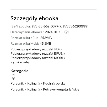
Szczegóły
ebooka
ISBN Ebooka:
978-83-662-0099-9, 9788366200999
Data wydania ebooka :
2024-01-15
Rozmiar pliku ePub:
25.9MB
Rozmiar pliku Mobi:
45.5MB
Pobierz przykładowy rozdział PDF »
Pobierz przykładowy rozdział EPUB »
Pobierz przykładowy rozdział MOBI »
Zgłoś erratę
Kategorie
Poradniki
»
Kulinaria
»
Kuchnia polska
Poradniki
»
Kulinaria
»
Potrawy wegetariańskie