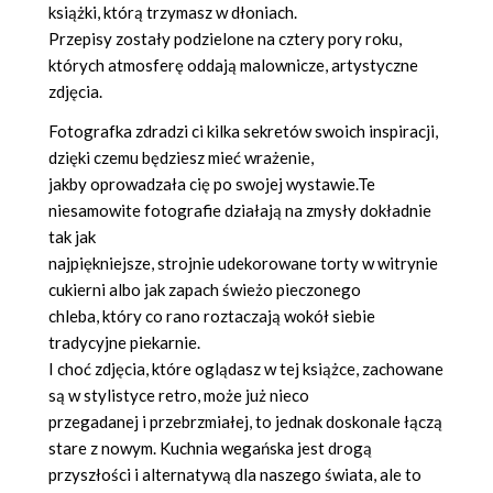
książki, którą trzymasz w dłoniach.
Przepisy zostały podzielone na cztery pory roku,
których atmosferę oddają malownicze, artystyczne
zdjęcia.
Fotografka zdradzi ci kilka sekretów swoich inspiracji,
dzięki czemu będziesz mieć wrażenie,
jakby oprowadzała cię po swojej wystawie.Te
niesamowite fotografie działają na zmysły dokładnie
tak jak
najpiękniejsze, strojnie udekorowane torty w witrynie
cukierni albo jak zapach świeżo pieczonego
chleba, który co rano roztaczają wokół siebie
tradycyjne piekarnie.
I choć zdjęcia, które oglądasz w tej książce, zachowane
są w stylistyce retro, może już nieco
przegadanej i przebrzmiałej, to jednak doskonale łączą
stare z nowym. Kuchnia wegańska jest drogą
przyszłości i alternatywą dla naszego świata, ale to