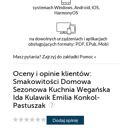
systemach Windows, Android, iOS,
HarmonyOS
na dowolnych urządzeniach i aplikacjach
obsługujących formaty: PDF, EPub, Mobi
Masz pytania? Zajrzyj do zakładki
Pomoc
»
Oceny i opinie klientów:
Smakowitości Domowa
Sezonowa Kuchnia Wegańska
Ida Kulawik Emilia Konkol-
Pastuszak
Dodaj opinię