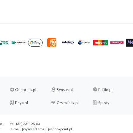
Onepress.pl
Sensus.pl
Editio.pl
Beya.pl
Czytalisek.pl
Sploty
.o.
tel. (32) 230-98-63
c
e-mail:
[wyświetl email]@ebookpoint.pl