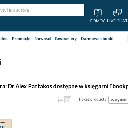
POMOC
LIVE CHAT
ideo
Promocje
Nowości
Bestsellery
Darmowe ebooki
i
ra: Dr Alex Pattakos dostępne w księgarni Ebook
Pokaż produkty:
Wszystkie