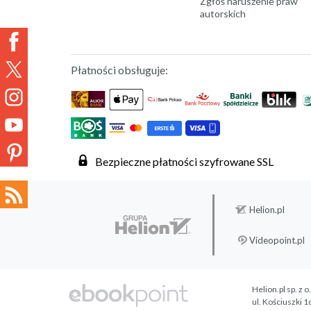
Zgłoś naruszenie praw
autorskich
Płatności obsługuje:
Bezpieczne płatności szyfrowane SSL
Helion.pl
Videopoint.pl
Helion.pl sp. z o
ul. Kościuszki 1