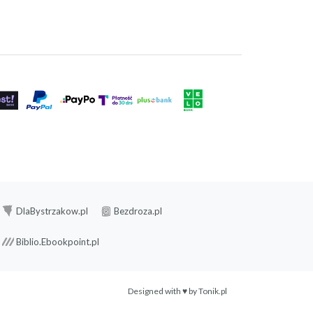
DlaBystrzakow.pl
Bezdroza.pl
Biblio.Ebookpoint.pl
Designed with ♥ by
Tonik.pl