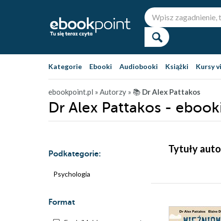
Kategorie
Ebooki
Audiobooki
Książki
Kursy v
ebookpoint.pl
» Autorzy
» 📚
Dr Alex Pattakos
Dr Alex Pattakos - ebook
Tytuły auto
Podkategorie:
Psychologia
Format