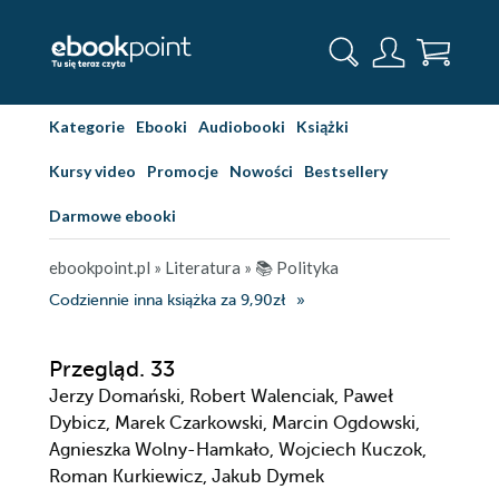
Kategorie
Ebooki
Audiobooki
Książki
Kursy video
Promocje
Nowości
Bestsellery
Darmowe ebooki
ebookpoint.pl
»
Literatura
»
📚 Polityka
Codziennie inna książka za 9,90zł
Przegląd. 33
Jerzy Domański, Robert Walenciak, Paweł
Dybicz, Marek Czarkowski, Marcin Ogdowski,
Agnieszka Wolny-Hamkało, Wojciech Kuczok,
Roman Kurkiewicz, Jakub Dymek