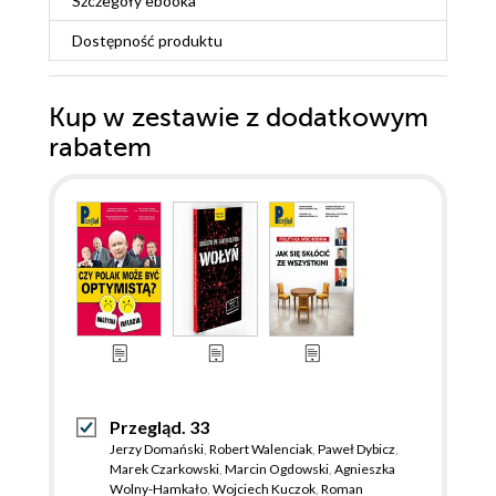
Szczegóły
ebooka
Dostępność produktu
Kup w zestawie z dodatkowym
rabatem
Przegląd. 33
Jerzy Domański
,
Robert Walenciak
,
Paweł Dybicz
,
Marek Czarkowski
,
Marcin Ogdowski
,
Agnieszka
Wolny-Hamkało
,
Wojciech Kuczok
,
Roman