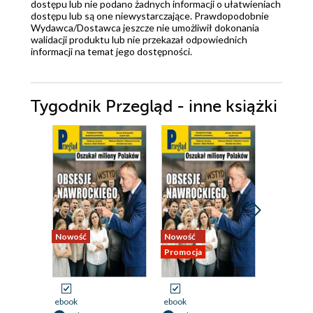
dostępu lub nie podano żadnych informacji o ułatwieniach
dostępu lub są one niewystarczające. Prawdopodobnie
Wydawca/Dostawca jeszcze nie umożliwił dokonania
walidacji produktu lub nie przekazał odpowiednich
informacji na temat jego dostępności.
Tygodnik Przegląd - inne książki
Nowość
Nowość
Nowość
Promocja
Promocja
ebook
ebook
ebook