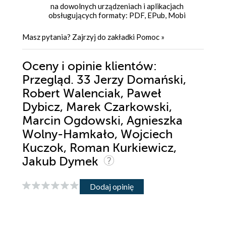
na dowolnych urządzeniach i aplikacjach
obsługujących formaty: PDF, EPub, Mobi
Masz pytania? Zajrzyj do zakładki
Pomoc
»
Oceny i opinie klientów:
Przegląd. 33 Jerzy Domański,
Robert Walenciak, Paweł
Dybicz, Marek Czarkowski,
Marcin Ogdowski, Agnieszka
Wolny-Hamkało, Wojciech
Kuczok, Roman Kurkiewicz,
Jakub Dymek
Dodaj opinię