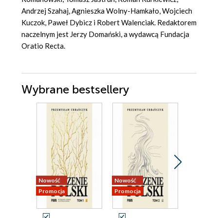
Andrzej Szahaj, Agnieszka Wolny-Hamkało, Wojciech
Kuczok, Paweł Dybicz i Robert Walenciak. Redaktorem
naczelnym jest Jerzy Domański, a wydawcą Fundacja
Oratio Recta.
Wybrane bestsellery
Nowość
Nowość
Promocja
Promocja
Promocja