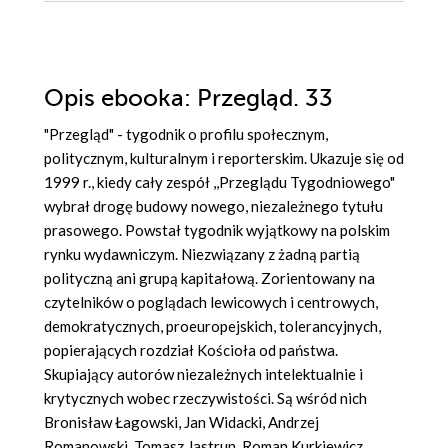
Opis
ebooka
: Przegląd. 33
"Przegląd" - tygodnik o profilu społecznym,
politycznym, kulturalnym i reporterskim. Ukazuje się od
1999 r., kiedy cały zespół ,,Przeglądu Tygodniowego"
wybrał drogę budowy nowego, niezależnego tytułu
prasowego. Powstał tygodnik wyjątkowy na polskim
rynku wydawniczym. Niezwiązany z żadną partią
polityczną ani grupą kapitałową. Zorientowany na
czytelników o poglądach lewicowych i centrowych,
demokratycznych, proeuropejskich, tolerancyjnych,
popierających rozdział Kościoła od państwa.
Skupiający autorów niezależnych intelektualnie i
krytycznych wobec rzeczywistości. Są wśród nich
Bronisław Łagowski, Jan Widacki, Andrzej
Romanowski, Tomasz Jastrun, Roman Kurkiewicz,