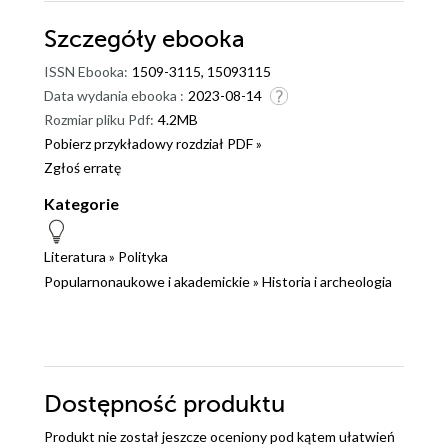
Szczegóły
ebooka
ISSN Ebooka:
1509-3115, 15093115
Data wydania ebooka :
2023-08-14
Rozmiar pliku Pdf:
4.2MB
Pobierz przykładowy rozdział PDF »
Zgłoś erratę
Kategorie
Literatura
»
Polityka
Popularnonaukowe i akademickie
»
Historia i archeologia
Dostępność produktu
Produkt nie został jeszcze oceniony pod kątem ułatwień