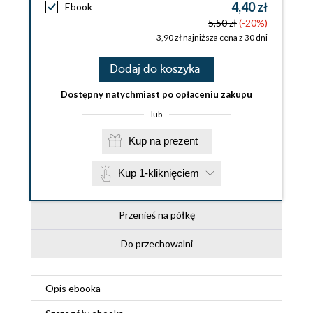
4,40 zł
Ebook
5,50 zł
(-20%)
3,90 zł najniższa cena z 30 dni
Dodaj do koszyka
Dostępny natychmiast po opłaceniu zakupu
lub
Kup na prezent
Kup 1-kliknięciem
Przenieś na półkę
Do przechowalni
Opis
ebooka