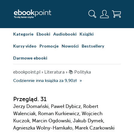
Kategorie
Ebooki
Audiobooki
Książki
Kursy video
Promocje
Nowości
Bestsellery
Darmowe ebooki
ebookpoint.pl
»
Literatura
»
📚 Polityka
Codziennie inna książka za 9,90zł
Przegląd. 31
Jerzy Domański, Paweł Dybicz, Robert
Walenciak, Roman Kurkiewicz, Wojciech
Kuczok, Marcin Ogdowski, Jakub Dymek,
Agnieszka Wolny-Hamkało, Marek Czarkowski