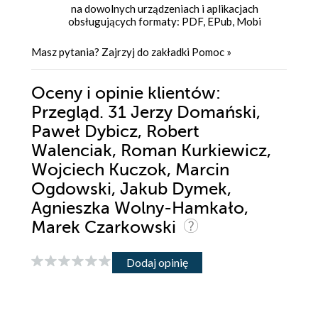
na dowolnych urządzeniach i aplikacjach
obsługujących formaty: PDF, EPub, Mobi
Masz pytania? Zajrzyj do zakładki
Pomoc
»
Oceny i opinie klientów:
Przegląd. 31 Jerzy Domański,
Paweł Dybicz, Robert
Walenciak, Roman Kurkiewicz,
Wojciech Kuczok, Marcin
Ogdowski, Jakub Dymek,
Agnieszka Wolny-Hamkało,
Marek Czarkowski
Dodaj opinię