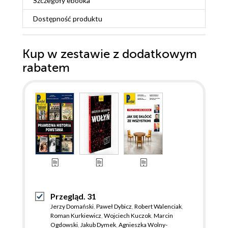
Szczegóły
ebooka
Dostępność produktu
Kup w zestawie z dodatkowym
rabatem
Przegląd. 31
Jerzy Domański
,
Paweł Dybicz
,
Robert Walenciak
,
Roman Kurkiewicz
,
Wojciech Kuczok
,
Marcin
Ogdowski
,
Jakub Dymek
,
Agnieszka Wolny-