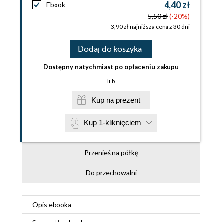
4,40 zł
Ebook
5,50 zł
(-20%)
3,90 zł najniższa cena z 30 dni
Dodaj do koszyka
Dostępny natychmiast po opłaceniu zakupu
lub
Kup na prezent
Kup 1-kliknięciem
Przenieś na półkę
Do przechowalni
Opis
ebooka