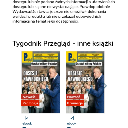
dostępu lub nie podano żadnych informacji o ułatwieniach
dostępu lub są one niewystarczające. Prawdopodobnie
Wydawca/Dostawca jeszcze nie umożliwił dokonania
walidacji produktu lub nie przekazał odpowiednich
informacji na temat jego dostępności.
Tygodnik Przegląd - inne książki
Nowość
Nowość
Nowość
Promocja
Promocja
Promocja
ebook
ebook
ebook