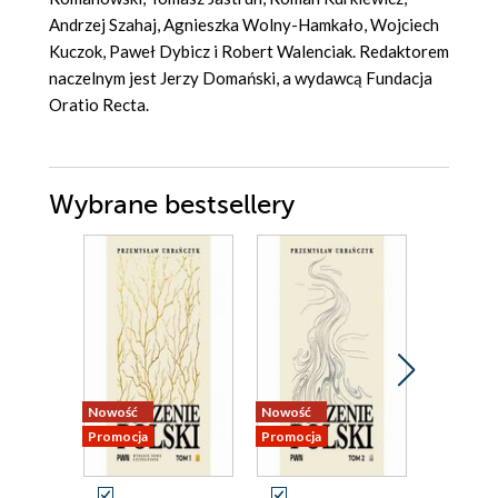
Andrzej Szahaj, Agnieszka Wolny-Hamkało, Wojciech
Kuczok, Paweł Dybicz i Robert Walenciak. Redaktorem
naczelnym jest Jerzy Domański, a wydawcą Fundacja
Oratio Recta.
Wybrane bestsellery
Nowość
Nowość
Promocja
Promocja
Promocja