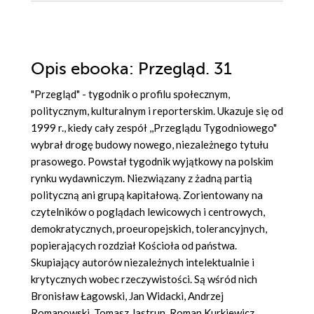
Opis
ebooka
: Przegląd. 31
"Przegląd" - tygodnik o profilu społecznym,
politycznym, kulturalnym i reporterskim. Ukazuje się od
1999 r., kiedy cały zespół ,,Przeglądu Tygodniowego"
wybrał drogę budowy nowego, niezależnego tytułu
prasowego. Powstał tygodnik wyjątkowy na polskim
rynku wydawniczym. Niezwiązany z żadną partią
polityczną ani grupą kapitałową. Zorientowany na
czytelników o poglądach lewicowych i centrowych,
demokratycznych, proeuropejskich, tolerancyjnych,
popierających rozdział Kościoła od państwa.
Skupiający autorów niezależnych intelektualnie i
krytycznych wobec rzeczywistości. Są wśród nich
Bronisław Łagowski, Jan Widacki, Andrzej
Romanowski, Tomasz Jastrun, Roman Kurkiewicz,