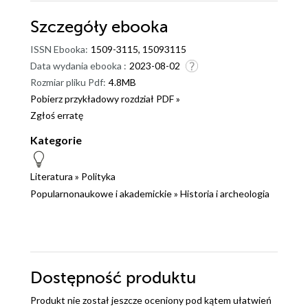
Szczegóły
ebooka
ISSN Ebooka:
1509-3115, 15093115
Data wydania ebooka :
2023-08-02
Rozmiar pliku Pdf:
4.8MB
Pobierz przykładowy rozdział PDF »
Zgłoś erratę
Kategorie
Literatura
»
Polityka
Popularnonaukowe i akademickie
»
Historia i archeologia
Dostępność produktu
Produkt nie został jeszcze oceniony pod kątem ułatwień