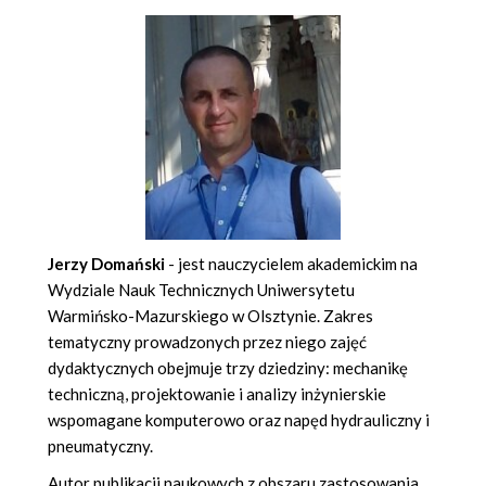
Jerzy Domański
- jest nauczycielem akademickim na
Wydziale Nauk Technicznych Uniwersytetu
Warmińsko-Mazurskiego w Olsztynie. Zakres
tematyczny prowadzonych przez niego zajęć
dydaktycznych obejmuje trzy dziedziny: mechanikę
techniczną, projektowanie i analizy inżynierskie
wspomagane komputerowo oraz napęd hydrauliczny i
pneumatyczny.
Autor publikacji naukowych z obszaru zastosowania