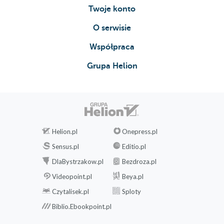
Twoje konto
O serwisie
Współpraca
Grupa Helion
Helion.pl
Onepress.pl
Sensus.pl
Editio.pl
DlaBystrzakow.pl
Bezdroza.pl
Videopoint.pl
Beya.pl
Czytalisek.pl
Sploty
Biblio.Ebookpoint.pl