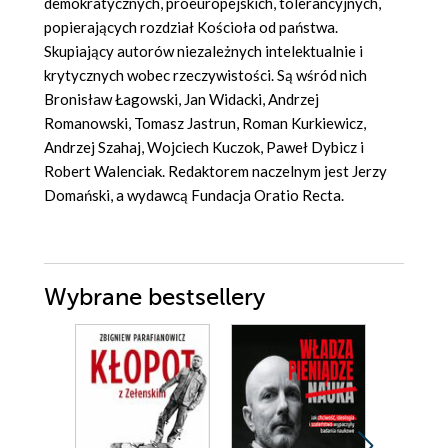
demokratycznych, proeuropejskich, tolerancyjnych,
popierających rozdział Kościoła od państwa.
Skupiający autorów niezależnych intelektualnie i
krytycznych wobec rzeczywistości. Są wśród nich
Bronisław Łagowski, Jan Widacki, Andrzej
Romanowski, Tomasz Jastrun, Roman Kurkiewicz,
Andrzej Szahaj, Wojciech Kuczok, Paweł Dybicz i
Robert Walenciak. Redaktorem naczelnym jest Jerzy
Domański, a wydawcą Fundacja Oratio Recta.
Wybrane bestsellery