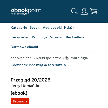
Kategorie
Ebooki
Audiobooki
Książki
Kursy video
Promocje
Nowości
Bestsellery
Darmowe ebooki
ebookpoint.pl
»
Nauki społeczne
»
📚 Politologia
Codziennie inna książka za 9,90zł
Przegląd 20/2026
Jerzy Domański
(ebook)
Promocja