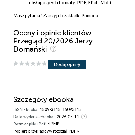
obsługujących formaty: PDF, EPub, Mobi
Masz pytania? Zajrzyj do zakładki
Pomoc
»
Oceny i opinie klientów:
Przegląd 20/2026 Jerzy
Domański
Dodaj opinię
Szczegóły
ebooka
ISSN Ebooka:
1509-3115, 15093115
Data wydania ebooka :
2026-05-14
Rozmiar pliku Pdf:
4.2MB
Pobierz przykładowy rozdział PDF »