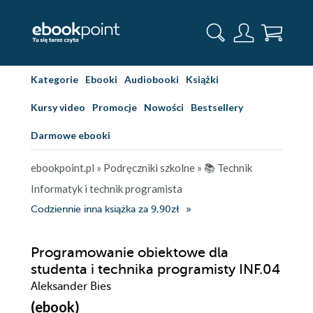
Kategorie
Ebooki
Audiobooki
Książki
Kursy video
Promocje
Nowości
Bestsellery
Darmowe ebooki
ebookpoint.pl
»
Podręczniki szkolne
»
📚 Technik
Informatyk i technik programista
Codziennie inna książka za 9,90zł
Programowanie obiektowe dla
studenta i technika programisty INF.04
Aleksander Bies
(ebook)