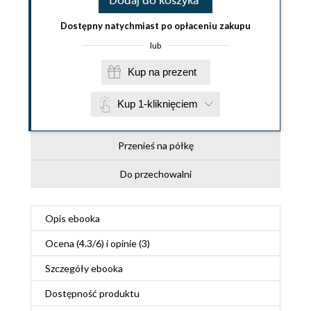
Dodaj do koszyka
Dostępny natychmiast po opłaceniu zakupu
lub
Kup na prezent
Kup 1-kliknięciem
Przenieś na półkę
Do przechowalni
Opis
ebooka
Ocena (
4.3
/
6
) i opinie (3)
Szczegóły
ebooka
Dostępność produktu