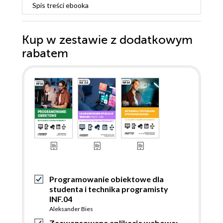
Spis treści
ebooka
Kup w zestawie z dodatkowym
rabatem
Programowanie obiektowe dla
studenta i technika programisty
INF.04
Aleksander Bies
Zaawansowane aplikacje webowe: