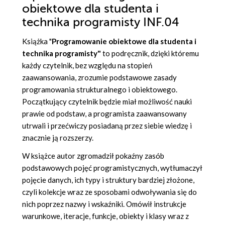
obiektowe dla studenta i
technika programisty INF.04
Książka "
Programowanie obiektowe dla studenta i
technika programisty"
to podręcznik, dzięki któremu
każdy czytelnik, bez względu na stopień
zaawansowania, zrozumie podstawowe zasady
programowania strukturalnego i obiektowego.
Początkujący czytelnik będzie miał możliwość nauki
prawie od podstaw, a programista zaawansowany
utrwali i przećwiczy posiadaną przez siebie wiedzę i
znacznie ją rozszerzy.
W książce autor zgromadził pokaźny zasób
podstawowych pojęć programistycznych, wytłumaczył
pojęcie danych, ich typy i struktury bardziej złożone,
czyli kolekcje wraz ze sposobami odwoływania się do
nich poprzez nazwy i wskaźniki. Omówił instrukcje
warunkowe, iteracje, funkcje, obiekty i klasy wraz z