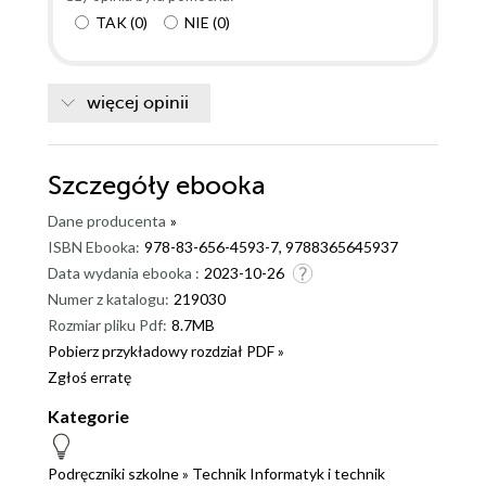
TAK
(
0
)
NIE
(
0
)
więcej opinii
Szczegóły
ebooka
Dane producenta
»
ISBN Ebooka:
978-83-656-4593-7, 9788365645937
Data wydania ebooka :
2023-10-26
Numer z katalogu:
219030
Rozmiar pliku Pdf:
8.7MB
Pobierz przykładowy rozdział PDF »
Zgłoś erratę
Kategorie
Podręczniki szkolne
»
Technik Informatyk i technik