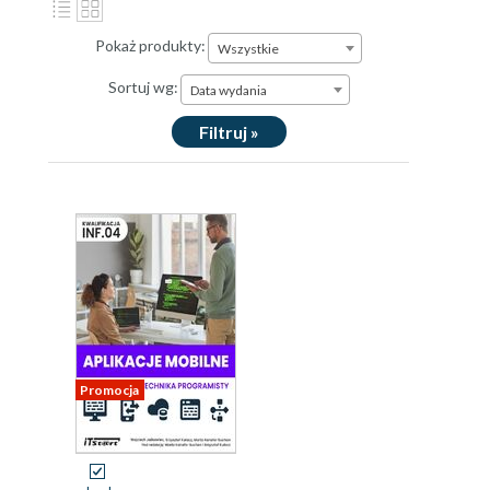
Pokaż produkty:
Wszystkie
Sortuj wg:
Data wydania
Filtruj »
Promocja