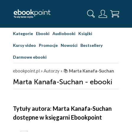
Kategorie
Ebooki
Audiobooki
Książki
Kursy video
Promocje
Nowości
Bestsellery
Darmowe ebooki
ebookpoint.pl
» Autorzy
» 📚
Marta Kanafa-Suchan
Marta Kanafa-Suchan - ebooki
Tytuły autora: Marta Kanafa-Suchan
dostępne w księgarni Ebookpoint