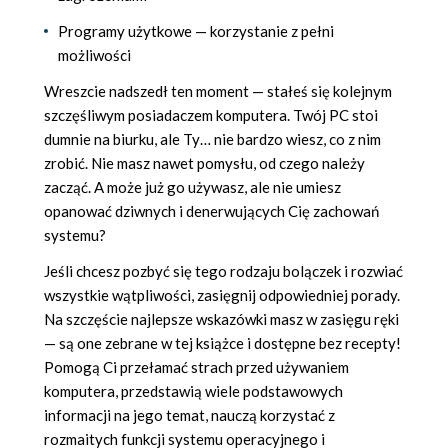
Programy użytkowe — korzystanie z pełni
możliwości
Wreszcie nadszedł ten moment — stałeś się kolejnym
szczęśliwym posiadaczem komputera. Twój PC stoi
dumnie na biurku, ale Ty… nie bardzo wiesz, co z nim
zrobić. Nie masz nawet pomysłu, od czego należy
zacząć. A może już go używasz, ale nie umiesz
opanować dziwnych i denerwujących Cię zachowań
systemu?
Jeśli chcesz pozbyć się tego rodzaju bolączek i rozwiać
wszystkie wątpliwości, zasięgnij odpowiedniej porady.
Na szczęście najlepsze wskazówki masz w zasięgu ręki
— są one zebrane w tej książce i dostępne bez recepty!
Pomogą Ci przełamać strach przed używaniem
komputera, przedstawią wiele podstawowych
informacji na jego temat, nauczą korzystać z
rozmaitych funkcji systemu operacyjnego i