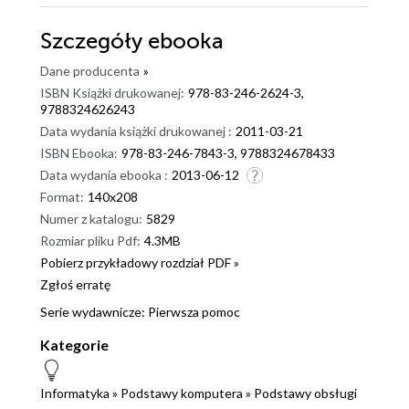
Szczegóły
ebooka
Dane producenta
»
ISBN Książki drukowanej:
978-83-246-2624-3,
9788324626243
Data wydania książki drukowanej :
2011-03-21
ISBN Ebooka:
978-83-246-7843-3, 9788324678433
Data wydania ebooka :
2013-06-12
Format:
140x208
Numer z katalogu:
5829
Rozmiar pliku Pdf:
4.3MB
Pobierz przykładowy rozdział PDF »
Zgłoś erratę
Serie wydawnicze:
Pierwsza pomoc
Kategorie
Informatyka
»
Podstawy komputera
»
Podstawy obsługi