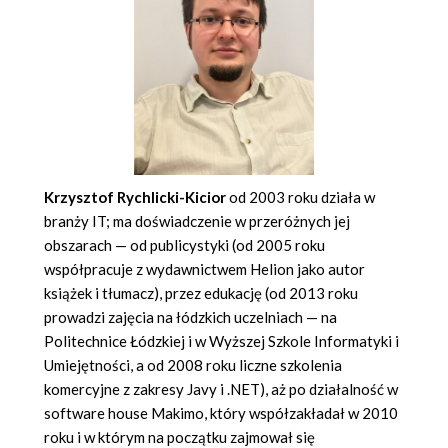
Krzysztof Rychlicki-Kicior
od 2003 roku działa w
branży IT; ma doświadczenie w przeróżnych jej
obszarach — od publicystyki (od 2005 roku
współpracuje z wydawnictwem Helion jako autor
książek i tłumacz), przez edukację (od 2013 roku
prowadzi zajęcia na łódzkich uczelniach — na
Politechnice Łódzkiej i w Wyższej Szkole Informatyki i
Umiejętności, a od 2008 roku liczne szkolenia
komercyjne z zakresy Javy i .NET), aż po działalność w
software house Makimo, który współzakładał w 2010
roku i w którym na początku zajmował się