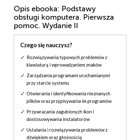
Opis
ebooka
: Podstawy
obsługi komputera. Pierwsza
pomoc. Wydanie II
Czego się nauczysz?
Rozwiązywania typowych problemów z
klawiaturą i wprowadzaniem znaków
Zarządzania programami uruchamianymi
przy starcie systemu
Otwierania i identyfikowania nieznanych
plików oraz przypisywania im programów
Przywracania zagubionych ikon i
dostosowywania instalatorów
Ustalania i rozwiązywania problemów z
dźwiękiem oraz głośnością