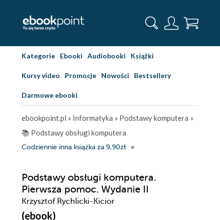
Kategorie
Ebooki
Audiobooki
Książki
Kursy video
Promocje
Nowości
Bestsellery
Darmowe ebooki
ebookpoint.pl
»
Informatyka
»
Podstawy komputera
»
📚 Podstawy obsługi komputera
Codziennie inna książka za 9,90zł
Podstawy obsługi komputera.
Pierwsza pomoc. Wydanie II
Krzysztof Rychlicki-Kicior
(ebook)