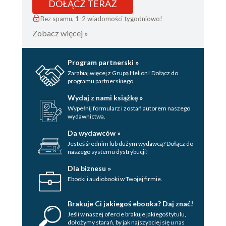
DOŁĄCZ TERAZ
Bez spamu, 1-2 wiadomości tygodniowo!
Zobacz więcej »
Program partnerski »
Zarabiaj więcej z Grupą Helion! Dołącz do
programu partnerskiego.
Wydaj z nami książkę »
Wypełnij formularz i zostań autorem naszego
wydawnictwa.
Da wydawców »
Jesteś średnim lub dużym wydawcą? Dołącz do
naszego systemu dystrybucji!
Dla biznesu »
Ebooki i audiobooki w Twojej firmie.
Brakuje Ci jakiegoś ebooka? Daj znać!
Jeśli w naszej ofercie brakuje jakiegoś tytulu,
dołożymy starań, by jak najszybciej się u nas