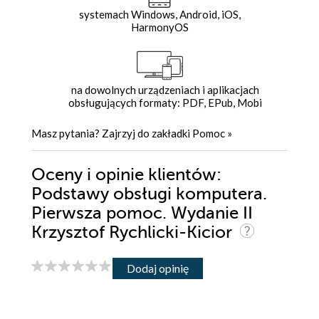
systemach Windows, Android, iOS,
HarmonyOS
na dowolnych urządzeniach i aplikacjach
obsługujących formaty: PDF, EPub, Mobi
Masz pytania? Zajrzyj do zakładki
Pomoc
»
Oceny i opinie klientów:
Podstawy obsługi komputera.
Pierwsza pomoc. Wydanie II
Krzysztof Rychlicki-Kicior
Dodaj opinię