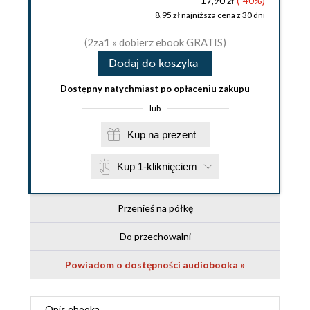
17,90 zł
(-40%)
8,95 zł najniższa cena z 30 dni
(2za1 » dobierz ebook GRATIS)
Dodaj do koszyka
Dostępny natychmiast po opłaceniu zakupu
lub
Kup na prezent
Kup 1-kliknięciem
Przenieś na półkę
Do przechowalni
Powiadom o dostępności audiobooka »
Opis
ebooka