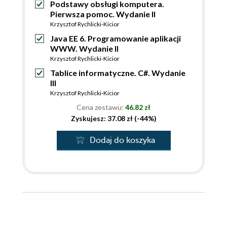
Podstawy obsługi komputera.
Pierwsza pomoc. Wydanie II
Krzysztof Rychlicki-Kicior
Java EE 6. Programowanie aplikacji
WWW. Wydanie II
Krzysztof Rychlicki-Kicior
Tablice informatyczne. C#. Wydanie
III
Krzysztof Rychlicki-Kicior
Cena zestawu:
46.82 zł
Zyskujesz: 37.08 zł (-44%)
Dodaj do koszyka