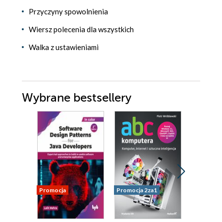
Przyczyny spowolnienia
Wiersz polecenia dla wszystkich
Walka z ustawieniami
Wybrane bestsellery
Promocja
Promocja 2za1
Promocja