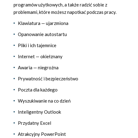
programów użytkowych, a także radzić sobie z
problemami, które możesz napotkać podczas pracy.
Klawiatura — ujarzmiona
Opanowanie autostartu
Pliki i ich tajemnice
Internet — okiełznany
Awaria — niegroźna
Prywatność i bezpieczeństwo
Poczta dla każdego
Wyszukiwanie na co dzień
Inteligentny Outlook
Przydatny Excel
Atrakcyjny PowerPoint