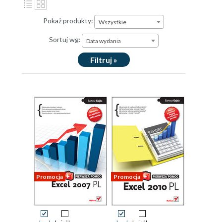
Pokaż produkty:
Wszystkie
Sortuj wg:
Data wydania
Filtruj »
Promocja
Promocja