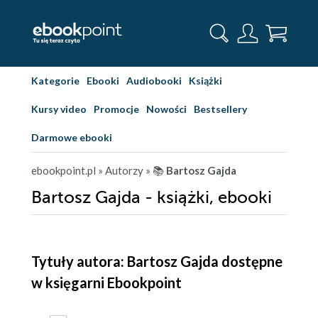
Kategorie
Ebooki
Audiobooki
Książki
Kursy video
Promocje
Nowości
Bestsellery
Darmowe ebooki
ebookpoint.pl
» Autorzy
» 📚
Bartosz Gajda
Bartosz Gajda - książki, ebooki
Tytuły autora: Bartosz Gajda dostępne
w księgarni Ebookpoint