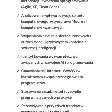
metodologii tworzenia oprogramowania
(Agile, XP, Clean Code)
Analizowania wpływu rozwoju sprzętu
komputerowego, w tym prawa Moore'a i
komputerów kwantowych
Wyjaśniania działania sieci neuronowych i
dużych modeli językowych w kontekście
sztucznej inteligencji
Identyfikowania wyzwań etycznych
związanych z rozwojem AI i programowania
Omawiania roli internetu (WWW) w
kształtowaniu współczesnego świata
programistów
Stosowania zasad, metod i dyscyplin
programistycznych w praktyce
Przewidywania przyszłych trendów w
programowaniu i technologii