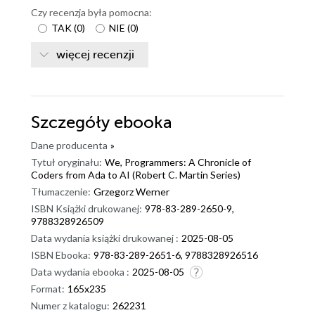
Czy recenzja była pomocna:
TAK
(
0
)
NIE
(
0
)
więcej recenzji
Szczegóły
ebooka
Dane producenta
»
Tytuł oryginału:
We, Programmers: A Chronicle of
Coders from Ada to AI (Robert C. Martin Series)
Tłumaczenie:
Grzegorz Werner
ISBN Książki drukowanej:
978-83-289-2650-9,
9788328926509
Data wydania książki drukowanej :
2025-08-05
ISBN Ebooka:
978-83-289-2651-6, 9788328926516
Data wydania ebooka :
2025-08-05
Format:
165x235
Numer z katalogu:
262231