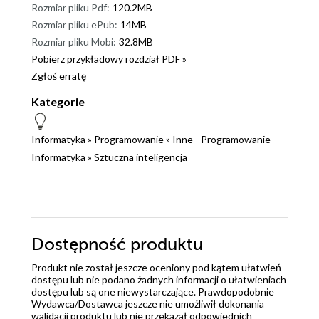
Rozmiar pliku Pdf:
120.2MB
Rozmiar pliku ePub:
14MB
Rozmiar pliku Mobi:
32.8MB
Pobierz przykładowy rozdział PDF »
Zgłoś erratę
Kategorie
Informatyka
»
Programowanie
»
Inne - Programowanie
Informatyka
»
Sztuczna inteligencja
Dostępność produktu
Produkt nie został jeszcze oceniony pod kątem ułatwień
dostępu lub nie podano żadnych informacji o ułatwieniach
dostępu lub są one niewystarczające. Prawdopodobnie
Wydawca/Dostawca jeszcze nie umożliwił dokonania
walidacji produktu lub nie przekazał odpowiednich