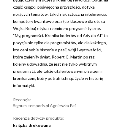
część książki, poświęcona przyszłości, dotyka
gorących tematów, takich jak sztuczna inteligencja,
komputery kwantowe oraz (co kluczowe dla etosu
Wujka Boba) etyka i rzemiosło programistyczne.
“My, programiści. Kronika koderów od Ady do AI” to
pozycja nie tylko dla programistów, ale dla każdego,
kto ceni sobie historie o pasji, wizji i wytrwałości,
które zmieniły świat. Robert C. Martin po raz
kolejny udowadnia, że jest nie tylko wybitnym
programistą, ale także utalentowanym pisarzem i
kronikarzem, który potrafi tchnąć życie w historię
informatyki.
Recenzja:
Signum-temporis.pl Agnieszka Paś
Recenzja dotyczy produktu:
ksiązka drukowana