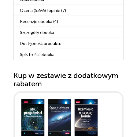
Ocena (
5.6
/
6
) i opinie (7)
Recenzje
ebooka
(4)
Szczegóły
ebooka
Dostępność produktu
Spis treści
ebooka
Kup w zestawie z dodatkowym
rabatem