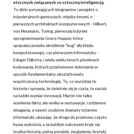
etycznych związanych ze sztuczną inteligencją.
To zbiór porywających biogramów i anegdot o
inżynieryjnych geniuszach, między innymi, o
pierwszych architektach komputerowych - Hilbert,
von Neumann, Turing, pierwszej inżynier
oprogramowania Grace Hopper, która
spopularyzowała określenie "bug" dla błędu
komputerowego, czy pierwszym informatyku -
Edsger Dijkstra, i wielu wielu innych pionierach
kodowania, których przełomowe dokonania w
sposób fundamentalny ukształtowały
współczesną technologię. To, co wyróżnia te
historie i sprawia, że świetnie się je czyta, to nacisk
na ludzki wymiar innowacji. Martin nie tylko
wymienia fakty, ale wnika w motywacje, codzienne
zmagania, a nawet osobiste dramaty tytanów
informatyki, ukazując, że droga do przełomu często
bywa wyboista, a za każdym sukcesem kryje się
trudna historia, pełna porażek, zwątpienia i krytyki.