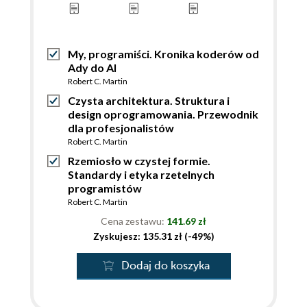
My, programiści. Kronika koderów od
Ady do AI
Robert C. Martin
Czysta architektura. Struktura i
design oprogramowania. Przewodnik
dla profesjonalistów
Robert C. Martin
Rzemiosło w czystej formie.
Standardy i etyka rzetelnych
programistów
Robert C. Martin
Cena zestawu:
141.69 zł
Zyskujesz: 135.31 zł (-49%)
Dodaj do koszyka