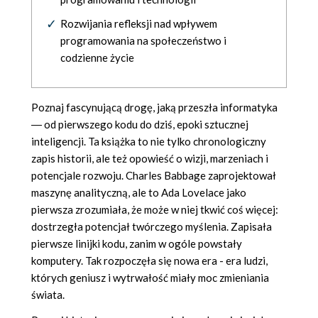
Rozwijania refleksji nad wpływem
programowania na społeczeństwo i
codzienne życie
Poznaj fascynującą drogę, jaką przeszła informatyka
― od pierwszego kodu do dziś, epoki sztucznej
inteligencji. Ta książka to nie tylko chronologiczny
zapis historii, ale też opowieść o wizji, marzeniach i
potencjale rozwoju. Charles Babbage zaprojektował
maszynę analityczną, ale to Ada Lovelace jako
pierwsza zrozumiała, że może w niej tkwić coś więcej:
dostrzegła potencjał twórczego myślenia. Zapisała
pierwsze linijki kodu, zanim w ogóle powstały
komputery. Tak rozpoczęła się nowa era - era ludzi,
których geniusz i wytrwałość miały moc zmieniania
świata.