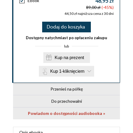
48,95 zł
Ebook
89,00 zł
(-45%)
44,50 zł najniższa cena z 30 dni
Dodaj do koszyka
Dostępny natychmiast po opłaceniu zakupu
lub
Kup na prezent
Kup 1-kliknięciem
Przenieś na półkę
Do przechowalni
Powiadom o dostępności audiobooka »
Opis
ebooka