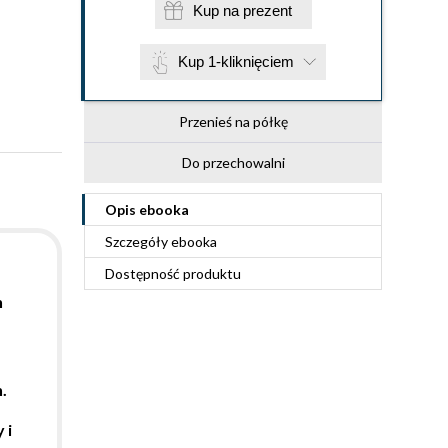
Kup na prezent
Kup 1-kliknięciem
Przenieś na półkę
Do przechowalni
Opis
ebooka
Szczegóły
ebooka
Dostępność produktu
h
.
 i