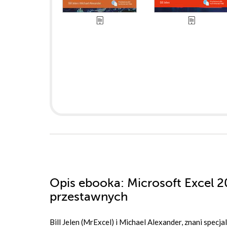
Opis
ebooka
: Microsoft Excel 
przestawnych
Bill Jelen (MrExcel) i Michael Alexander, znani spec