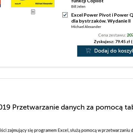
funkcji Copilot
Bill Jelen
Excel Power Pivot i Power 
dla bystrzaków. Wydanie II
Michael Alexander
Cena zestawu:
207
Zyskujesz: 79.45 zł 
Dodaj do koszy
2019 Przetwarzanie danych za pomocą ta
jaliści zajmujący się programem Excel, służą pomocą w przetwarzaniu 