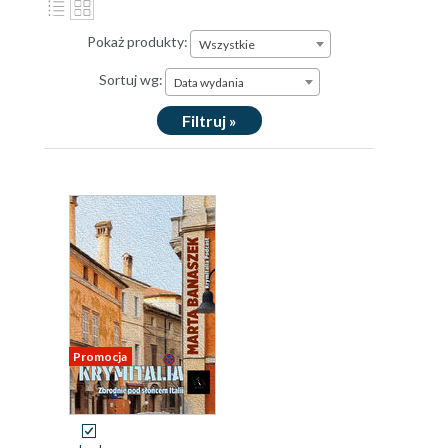
Pokaż produkty:
Wszystkie
Sortuj wg:
Data wydania
Filtruj »
Promocja