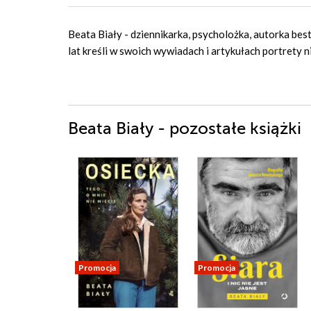
Beata Biały - dziennikarka, psycholożka, autorka best
lat kreśli w swoich wywiadach i artykułach portrety n
Beata Biały - pozostałe książki
Promocja
Promocja