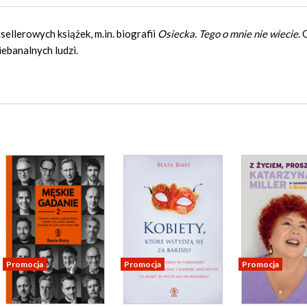
sellerowych książek, m.in. biografii
Osiecka. Tego o mnie nie wiecie
. 
iebanalnych ludzi.
Promocja
Promocja
Promocja