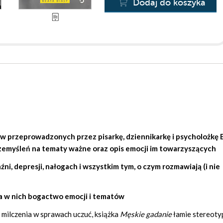
Dodaj do koszyka
w przeprowadzonych przez pisarkę, dziennikarkę i psycholożkę
rzemyśleń na tematy ważne oraz opis emocji im towarzyszących
źni, depresji, nałogach i wszystkim tym, o czym rozmawiają (i nie
a w nich bogactwo emocji i tematów
 milczenia w sprawach uczuć, książka
Męskie gadanie
łamie stereoty