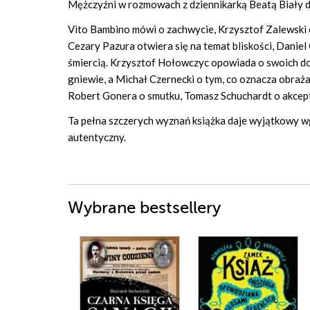
Mężczyźni w rozmowach z dziennikarką Beatą Biały dz
Vito Bambino mówi o zachwycie, Krzysztof Zalewski o
Cezary Pazura otwiera się na temat bliskości, Daniel 
śmiercią. Krzysztof Hołowczyc opowiada o swoich d
gniewie, a Michał Czernecki o tym, co oznacza obraż
Robert Gonera o smutku, Tomasz Schuchardt o akceptac
Ta pełna szczerych wyznań książka daje wyjątkowy w
autentyczny.
Wybrane bestsellery