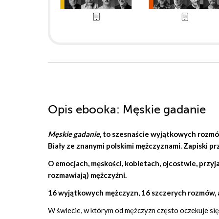
Opis
ebooka
: Męskie gadanie
Męskie gadanie
, to szesnaście wyjątkowych rozmó
Biały
ze znanymi polskimi mężczyznami. Zapiski p
O emocjach, męskości, kobietach, ojcostwie, przyja
rozmawiają) mężczyźni.
16 wyjątkowych mężczyzn, 16 szczerych rozmów, 
W świecie, w którym od mężczyzn często oczekuje się