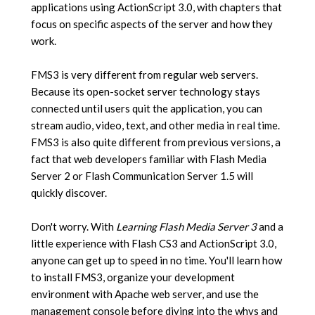
applications using ActionScript 3.0, with chapters that
focus on specific aspects of the server and how they
work.
FMS3 is very different from regular web servers.
Because its open-socket server technology stays
connected until users quit the application, you can
stream audio, video, text, and other media in real time.
FMS3 is also quite different from previous versions, a
fact that web developers familiar with Flash Media
Server 2 or Flash Communication Server 1.5 will
quickly discover.
Don't worry. With
Learning Flash Media Server 3
and a
little experience with Flash CS3 and ActionScript 3.0,
anyone can get up to speed in no time. You'll learn how
to install FMS3, organize your development
environment with Apache web server, and use the
management console before diving into the whys and