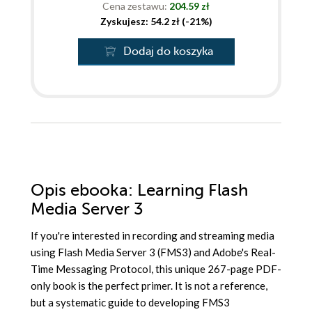
Cena zestawu:
204.59 zł
Zyskujesz: 54.2 zł (-21%)
Dodaj do koszyka
Opis
ebooka
: Learning Flash
Media Server 3
If you're interested in recording and streaming media
using Flash Media Server 3 (FMS3) and Adobe's Real-
Time Messaging Protocol, this unique 267-page PDF-
only book is the perfect primer. It is not a reference,
but a systematic guide to developing FMS3