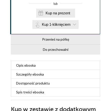
lub
Kup na prezent
Kup 1-kliknięciem
Przenieś na półkę
Do przechowalni
Opis
ebooka
Szczegóły
ebooka
Dostępność produktu
Spis treści
ebooka
Kup w zestawie z dodatkowym