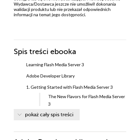
Wydawca/Dostawca jeszcze nie umożliwił dokonania
walidacji produktu lub nie przekazał odpowiednich
informacji na temat jego dostępności.
Spis treści
ebooka
Learning Flash Media Server 3
Adobe Developer Library
1. Getting Started with Flash Media Server 3
The New Flavors for Flash Media Server
3
What Is a Media Server?
pokaż cały spis treści
Enter RTMP
Special Languages and
Documentation