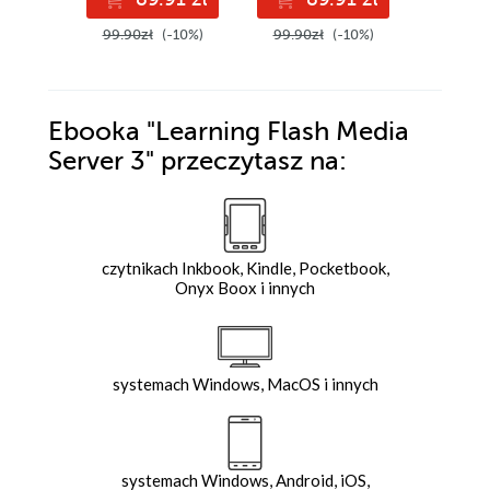
99.90zł
(-10%)
99.90zł
(-10%)
79.89z
Ebooka
"Learning Flash Media
Server 3"
przeczytasz na:
czytnikach Inkbook, Kindle, Pocketbook,
Onyx Boox i innych
systemach Windows, MacOS i innych
systemach Windows, Android, iOS,