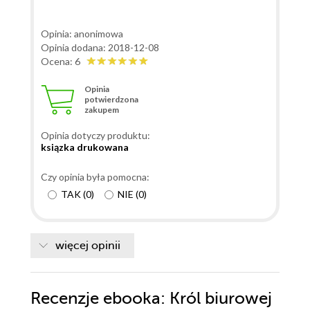
Opinia: anonimowa
Opinia dodana: 2018-12-08
Ocena: 6
Opinia
potwierdzona
zakupem
Opinia dotyczy produktu:
ksiązka drukowana
Czy opinia była pomocna:
TAK
(
0
)
NIE
(
0
)
więcej opinii
Recenzje
ebooka
: Król biurowej