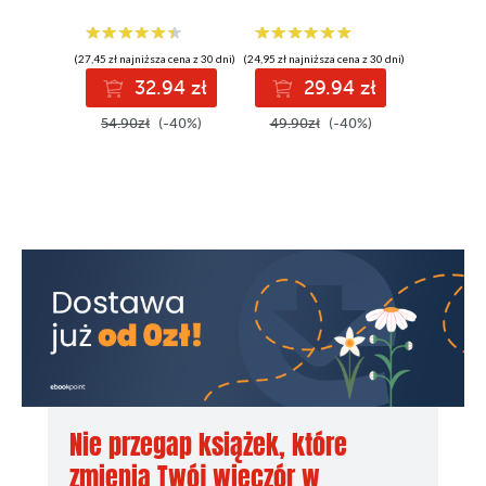
(29,49 zł najni
3
(27,45 zł najniższa cena z 30 dni)
(24,95 zł najniższa cena z 30 dni)
59.00z
32.94 zł
29.94 zł
54.90zł
(-40%)
49.90zł
(-40%)
Nie przegap książek, które
zmienią Twój wieczór w