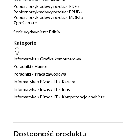
Pobierz przykładowy rozdział PDF »
Pobierz przykładowy rozdział EPUB »
Pobierz przykładowy rozdział MOBI »
Zgłoś erratę
Serie wydawnicze:
Editio
Kategorie
Informatyka
»
Grafika komputerowa
Poradniki
»
Humor
Poradniki
»
Praca zawodowa
Informatyka
»
Biznes IT
»
Kariera
Informatyka
»
Biznes IT
»
Inne
Informatyka
»
Biznes IT
»
Kompetencje osobiste
Dostępność produktu