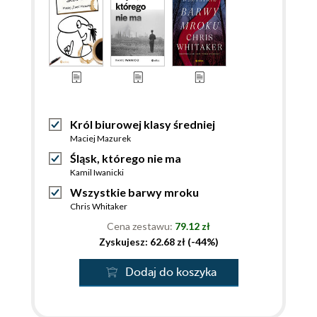
Król biurowej klasy średniej
Maciej Mazurek
Śląsk, którego nie ma
Kamil Iwanicki
Wszystkie barwy mroku
Chris Whitaker
Cena zestawu:
79.12 zł
Zyskujesz: 62.68 zł (-44%)
Dodaj do koszyka