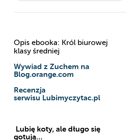
Opis
ebooka
: Król biurowej
klasy średniej
Wywiad z Zuchem na
Blog.orange.com
Recenzja
serwisu Lubimyczytac.pl
Lubię koty, ale długo się
gotują…