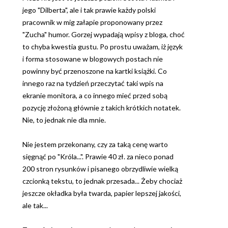
jego "Dilberta", ale i tak prawie każdy polski
pracownik w mig załapie proponowany przez
"Zucha" humor. Gorzej wypadają wpisy z bloga, choć
to chyba kwestia gustu. Po prostu uważam, iż język
i forma stosowane w blogowych postach nie
powinny być przenoszone na kartki książki. Co
innego raz na tydzień przeczytać taki wpis na
ekranie monitora, a co innego mieć przed sobą
pozycję złożoną głównie z takich krótkich notatek.
Nie, to jednak nie dla mnie.
Nie jestem przekonany, czy za taką cenę warto
sięgnąć po "Króla...". Prawie 40 zł. za nieco ponad
200 stron rysunków i pisanego obrzydliwie wielką
czcionką tekstu, to jednak przesada... Żeby chociaż
jeszcze okładka była twarda, papier lepszej jakości,
ale tak...