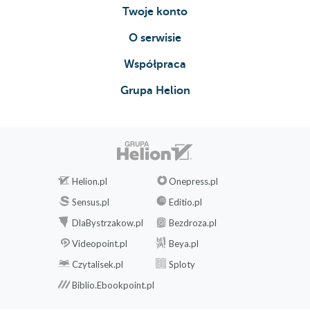
Twoje konto
O serwisie
Współpraca
Grupa Helion
Helion.pl
Onepress.pl
Sensus.pl
Editio.pl
DlaBystrzakow.pl
Bezdroza.pl
Videopoint.pl
Beya.pl
Czytalisek.pl
Sploty
Biblio.Ebookpoint.pl