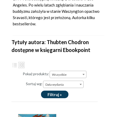
Angeles. Po wielu latach zgłębiania i nauczania
buddyzmu założyła w stanie Waszyngton opactwo
Sravasti, którego jest przełożoną. Autorka kilku
bestsellerów.
Tytuły autora: Thubten Chodron
dostępne w księgarni Ebookpoint
Pokaż produkty:
Wszystkie
Sortuj wg:
Data wydania
Filtruj »