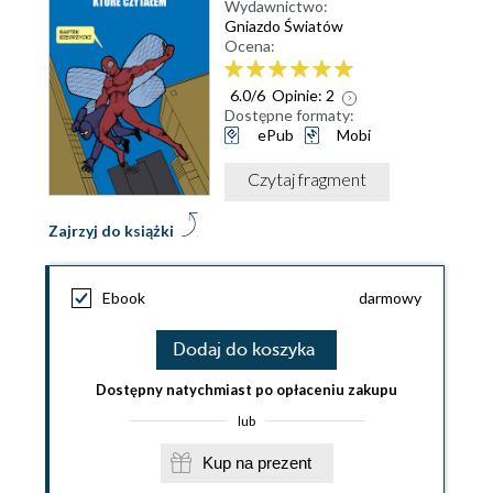
Wydawnictwo:
Gniazdo Światów
Ocena:
6.0
/
6
Opinie:
2
Dostępne formaty:
ePub
Mobi
Czytaj fragment
Zajrzyj do książki
Ebook
darmowy
Dodaj do koszyka
Dostępny natychmiast po opłaceniu zakupu
lub
Kup na prezent