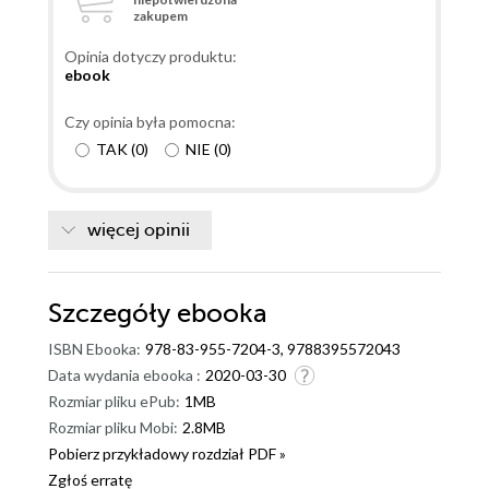
zakupem
Opinia dotyczy produktu:
ebook
Czy opinia była pomocna:
TAK
(
0
)
NIE
(
0
)
więcej opinii
Szczegóły
ebooka
ISBN Ebooka:
978-83-955-7204-3, 9788395572043
Data wydania ebooka :
2020-03-30
Rozmiar pliku ePub:
1MB
Rozmiar pliku Mobi:
2.8MB
Pobierz przykładowy rozdział PDF »
Zgłoś erratę