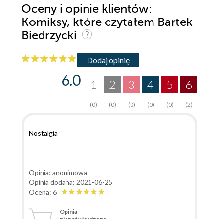
Oceny i opinie klientów:
Komiksy, które czytałem Bartek
Biedrzycki
Dodaj opinię
6.0
1
2
3
4
5
6
(0)
(0)
(0)
(0)
(0)
(2)
Nostalgia
Opinia: anonimowa
Opinia dodana: 2021-06-25
Ocena: 6
Opinia
niepotwierdzona