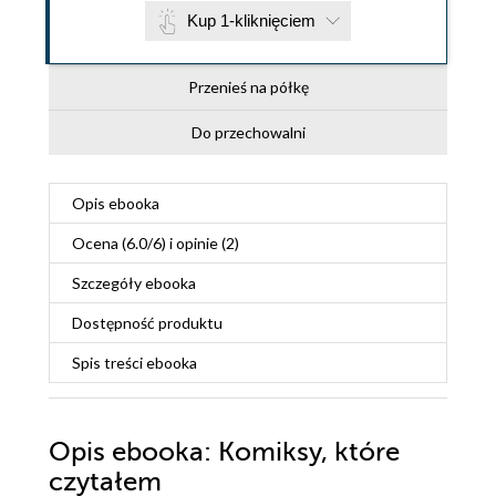
Kup 1-kliknięciem
Przenieś na półkę
Do przechowalni
Opis
ebooka
Ocena (
6.0
/
6
) i opinie (2)
Szczegóły
ebooka
Dostępność produktu
Spis treści
ebooka
Opis
ebooka
: Komiksy, które
czytałem