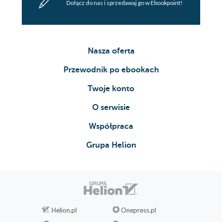
Dołącz do nas i sprzedawaj go w Ebookpoint!
Nasza oferta
Przewodnik po ebookach
Twoje konto
O serwisie
Współpraca
Grupa Helion
Helion.pl
Onepress.pl