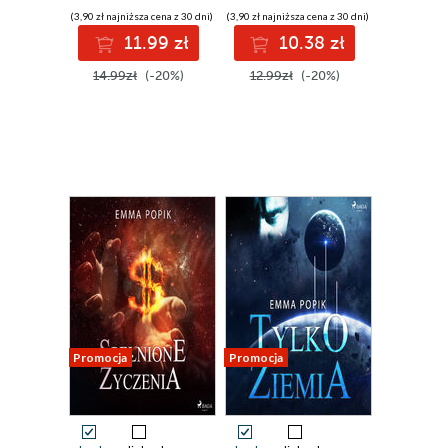
(3,90 zł najniższa cena z 30 dni)
(3,90 zł najniższa cena z 30 dni)
11.99 zł
10.38 zł
14.99zł
(-20%)
12.99zł
(-20%)
Promocja
Promocja