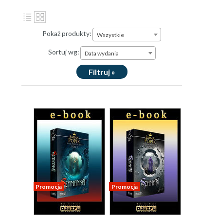
Pokaż produkty:
Wszystkie
Sortuj wg:
Data wydania
Filtruj »
Promocja
Promocja