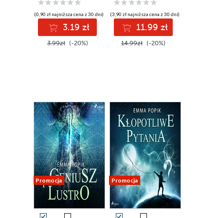
(0,90 zł najniższa cena z 30 dni)
(3,90 zł najniższa cena z 30 dni)
3.19 zł
11.99 zł
3.99zł
(-20%)
14.99zł
(-20%)
Promocja
Promocja