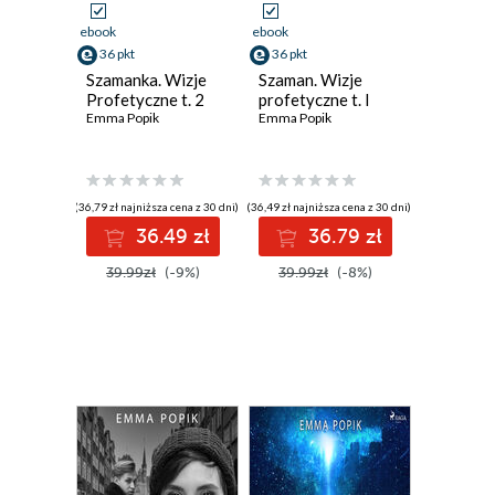
ebook
ebook
36 pkt
36 pkt
Szamanka. Wizje
Szaman. Wizje
Profetyczne t. 2
profetyczne t. I
Emma Popik
Emma Popik
(36,79 zł najniższa cena z 30 dni)
(36,49 zł najniższa cena z 30 dni)
36.49 zł
36.79 zł
39.99zł
(-9%)
39.99zł
(-8%)