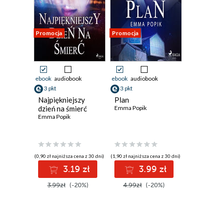
Promocja
Promocja
ebook
audiobook
ebook
audiobook
3 pkt
3 pkt
Najpiękniejszy
Plan
dzień na śmierć
Emma Popik
Emma Popik
(0,90 zł najniższa cena z 30 dni)
(1,90 zł najniższa cena z 30 dni)
3.19 zł
3.99 zł
3.99zł
(-20%)
4.99zł
(-20%)