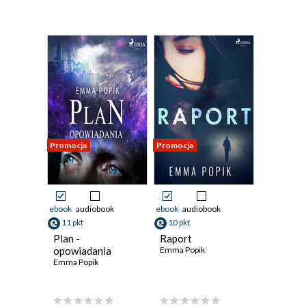
Promocja
Promocja
ebook
audiobook
ebook
audiobook
11 pkt
10 pkt
Plan -
Raport
opowiadania
Emma Popik
Emma Popik