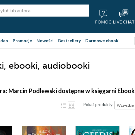
POMOC
LIVE CHAT
ideo
Promocje
Nowości
Bestsellery
Darmowe ebooki
ki, ebooki, audiobooki
ra: Marcin Podlewski dostępne w księgarni Ebook
Pokaż produkty:
Wszystkie