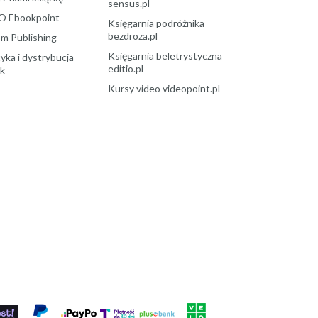
sensus.pl
O Ebookpoint
Księgarnia podróżnika
bezdroza.pl
m Publishing
Księgarnia beletrystyczna
yka i dystrybucja
editio.pl
ek
Kursy video videopoint.pl