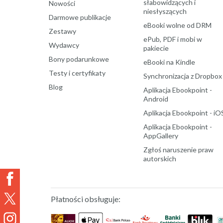
słabowidzących i
Nowości
niesłyszących
Darmowe publikacje
eBooki wolne od DRM
Zestawy
ePub, PDF i mobi w
Wydawcy
pakiecie
Bony podarunkowe
eBooki na Kindle
Testy i certyfikaty
Synchronizacja z Dropbox
Blog
Aplikacja Ebookpoint -
Android
Aplikacja Ebookpoint - iO
Aplikacja Ebookpoint -
AppGallery
Zgłoś naruszenie praw
autorskich
Płatności obsługuje: