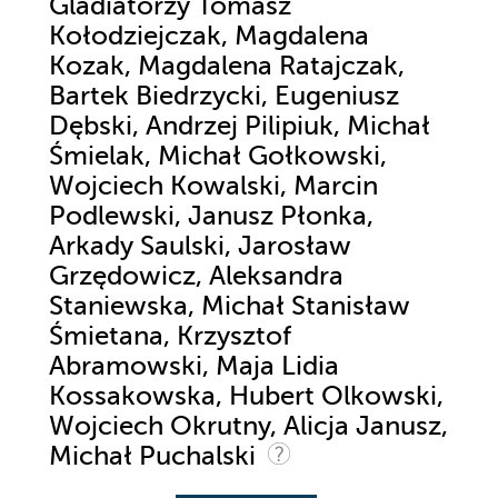
Gladiatorzy Tomasz
Kołodziejczak, Magdalena
Kozak, Magdalena Ratajczak,
Bartek Biedrzycki, Eugeniusz
Dębski, Andrzej Pilipiuk, Michał
Śmielak, Michał Gołkowski,
Wojciech Kowalski, Marcin
Podlewski, Janusz Płonka,
Arkady Saulski, Jarosław
Grzędowicz, Aleksandra
Staniewska, Michał Stanisław
Śmietana, Krzysztof
Abramowski, Maja Lidia
Kossakowska, Hubert Olkowski,
Wojciech Okrutny, Alicja Janusz,
Michał Puchalski