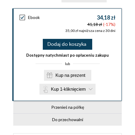
34,18 zł
Ebook
41,18 zł
(-17%)
35,00 zł najniższa cena z 30 dni
Dodaj do koszyka
Dostępny natychmiast po opłaceniu zakupu
lub
Kup na prezent
Kup 1-kliknięciem
Przenieś na półkę
Do przechowalni