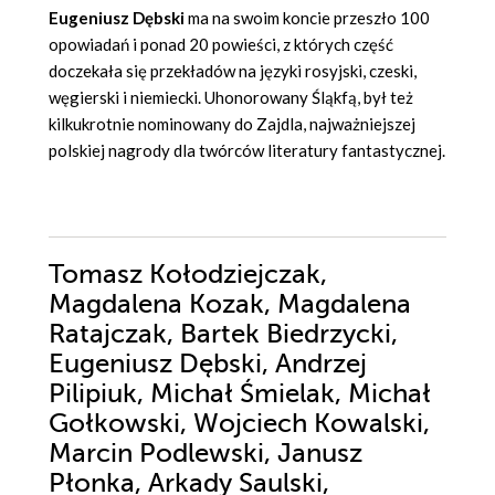
Eugeniusz Dębski
ma na swoim koncie przeszło 100
opowiadań i ponad 20 powieści, z których część
doczekała się przekładów na języki rosyjski, czeski,
węgierski i niemiecki. Uhonorowany Śląkfą, był też
kilkukrotnie nominowany do Zajdla, najważniejszej
polskiej nagrody dla twórców literatury fantastycznej.
Tomasz Kołodziejczak,
Magdalena Kozak, Magdalena
Ratajczak, Bartek Biedrzycki,
Eugeniusz Dębski, Andrzej
Pilipiuk, Michał Śmielak, Michał
Gołkowski, Wojciech Kowalski,
Marcin Podlewski, Janusz
Płonka, Arkady Saulski,