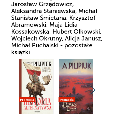
Jarosław Grzędowicz,
Aleksandra Staniewska, Michał
Stanisław Śmietana, Krzysztof
Abramowski, Maja Lidia
Kossakowska, Hubert Olkowski,
Wojciech Okrutny, Alicja Janusz,
Michał Puchalski - pozostałe
książki
Promocja
Promocja
Promocja