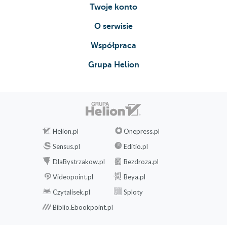
Twoje konto
O serwisie
Współpraca
Grupa Helion
Helion.pl
Onepress.pl
Sensus.pl
Editio.pl
DlaBystrzakow.pl
Bezdroza.pl
Videopoint.pl
Beya.pl
Czytalisek.pl
Sploty
Biblio.Ebookpoint.pl