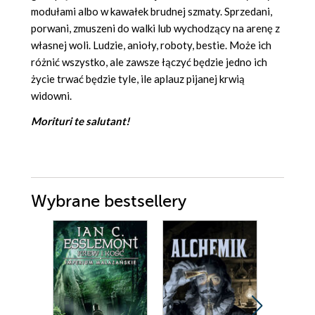
modułami albo w kawałek brudnej szmaty. Sprzedani,
porwani, zmuszeni do walki lub wychodzący na arenę z
własnej woli. Ludzie, anioły, roboty, bestie. Może ich
różnić wszystko, ale zawsze łączyć będzie jedno ich
życie trwać będzie tyle, ile aplauz pijanej krwią
widowni.
Morituri te salutant!
Wybrane bestsellery