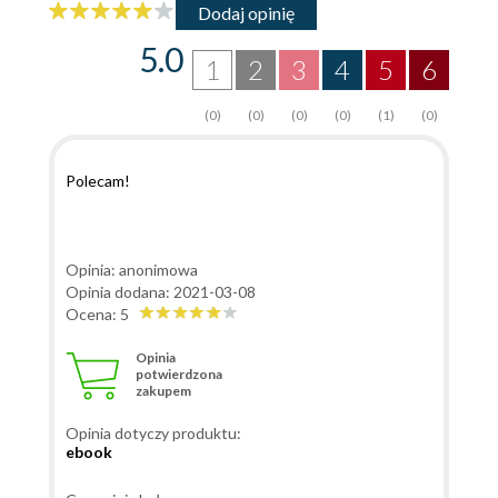
Dodaj opinię
5.0
1
2
3
4
5
6
(0)
(0)
(0)
(0)
(1)
(0)
Polecam!
Opinia: anonimowa
Opinia dodana: 2021-03-08
Ocena: 5
Opinia
potwierdzona
zakupem
Opinia dotyczy produktu:
ebook