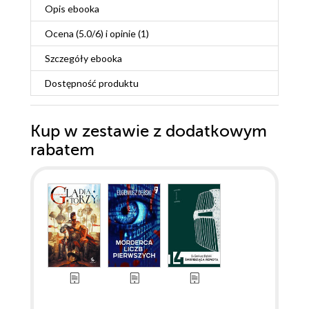
Opis
ebooka
Ocena (
5.0
/
6
) i opinie (1)
Szczegóły
ebooka
Dostępność produktu
Kup w zestawie z dodatkowym
rabatem