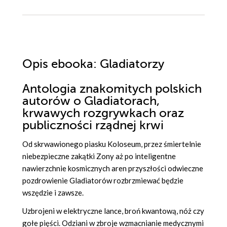
Opis
ebooka
: Gladiatorzy
Antologia znakomitych polskich
autorów o Gladiatorach,
krwawych rozgrywkach oraz
publiczności rządnej krwi
Od skrwawionego piasku Koloseum, przez śmiertelnie
niebezpieczne zakątki Zony aż po inteligentne
nawierzchnie kosmicznych aren przyszłości odwieczne
pozdrowienie Gladiatorów rozbrzmiewać będzie
wszędzie i zawsze.
Uzbrojeni w elektryczne lance, broń kwantową, nóż czy
gołe pięści. Odziani w zbroje wzmacnianie medycznymi