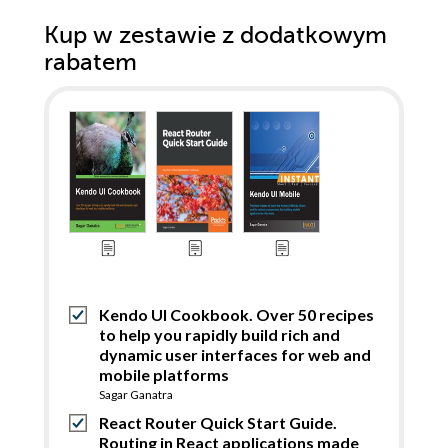
Kup w zestawie z dodatkowym
rabatem
Kendo UI Cookbook. Over 50 recipes
to help you rapidly build rich and
dynamic user interfaces for web and
mobile platforms
Sagar Ganatra
React Router Quick Start Guide.
Routing in React applications made