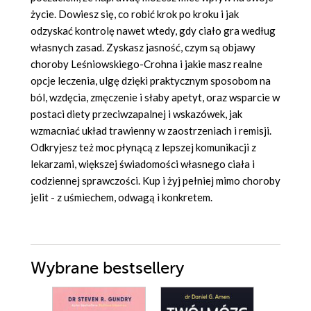
życie. Dowiesz się, co robić krok po kroku i jak
odzyskać kontrolę nawet wtedy, gdy ciało gra według
własnych zasad. Zyskasz jasność, czym są objawy
choroby Leśniowskiego-Crohna i jakie masz realne
opcje leczenia, ulgę dzięki praktycznym sposobom na
ból, wzdęcia, zmęczenie i słaby apetyt, oraz wsparcie w
postaci diety przeciwzapalnej i wskazówek, jak
wzmacniać układ trawienny w zaostrzeniach i remisji.
Odkryjesz też moc płynącą z lepszej komunikacji z
lekarzami, większej świadomości własnego ciała i
codziennej sprawczości. Kup i żyj pełniej mimo choroby
jelit - z uśmiechem, odwagą i konkretem.
Wybrane bestsellery