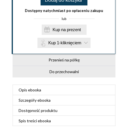
Dodaj do koszyka
Dostępny natychmiast po opłaceniu zakupu
lub
Kup na prezent
Kup 1-kliknięciem
Przenieś na półkę
Do przechowalni
Opis
ebooka
Szczegóły
ebooka
Dostępność produktu
Spis treści
ebooka