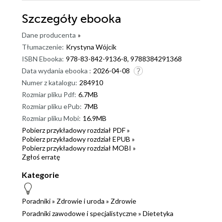
Szczegóły
ebooka
Dane producenta
»
Tłumaczenie:
Krystyna Wójcik
ISBN Ebooka:
978-83-842-9136-8, 9788384291368
Data wydania ebooka :
2026-04-08
Numer z katalogu:
284910
Rozmiar pliku Pdf:
6.7MB
Rozmiar pliku ePub:
7MB
Rozmiar pliku Mobi:
16.9MB
Pobierz przykładowy rozdział PDF »
Pobierz przykładowy rozdział EPUB »
Pobierz przykładowy rozdział MOBI »
Zgłoś erratę
Kategorie
Poradniki
»
Zdrowie i uroda
»
Zdrowie
Poradniki zawodowe i specjalistyczne
»
Dietetyka