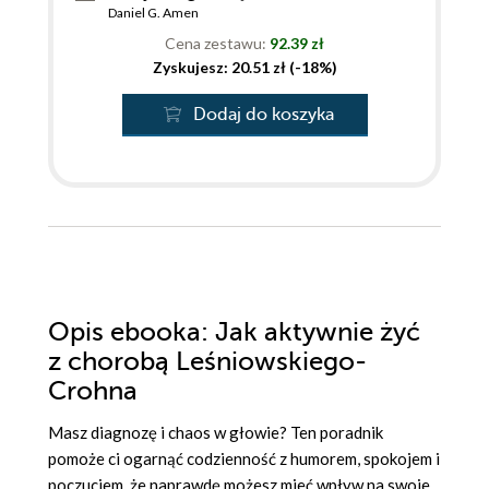
Daniel G. Amen
Cena zestawu:
92.39 zł
Zyskujesz: 20.51 zł (-18%)
Dodaj do koszyka
Opis
ebooka
: Jak aktywnie żyć
z chorobą Leśniowskiego-
Crohna
Masz diagnozę i chaos w głowie? Ten poradnik
pomoże ci ogarnąć codzienność z humorem, spokojem i
poczuciem, że naprawdę możesz mieć wpływ na swoje