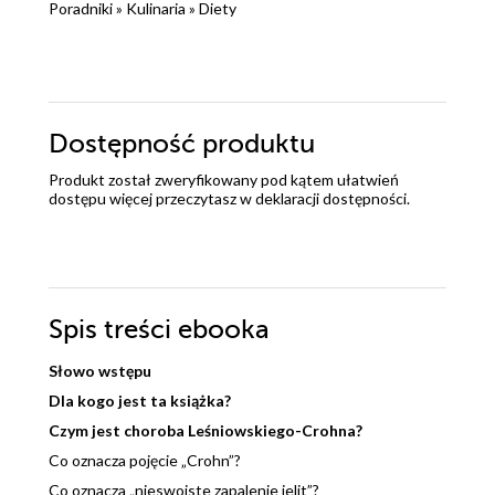
Poradniki
»
Kulinaria
»
Diety
Dostępność produktu
Produkt został zweryfikowany pod kątem ułatwień
dostępu więcej przeczytasz w
deklaracji dostępności
.
Spis treści
ebooka
Słowo wstępu
Dla kogo jest ta książka?
Czym jest choroba Leśniowskiego-Crohna?
Co oznacza pojęcie „Crohn”?
Co oznacza „nieswoiste zapalenie jelit”?