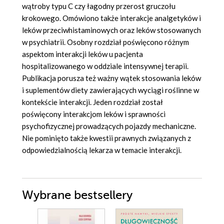
wątroby typu C czy łagodny przerost gruczołu
krokowego. Omówiono także interakcje analgetyków i
leków przeciwhistaminowych oraz leków stosowanych
w psychiatrii. Osobny rozdział poświęcono różnym
aspektom interakcji leków u pacjenta
hospitalizowanego w oddziale intensywnej terapii.
Publikacja porusza też ważny wątek stosowania leków
i suplementów diety zawierających wyciągi roślinne w
kontekście interakcji. Jeden rozdział został
poświęcony interakcjom leków i sprawności
psychofizycznej prowadzących pojazdy mechaniczne.
Nie pominięto także kwestii prawnych związanych z
odpowiedzialnością lekarza w temacie interakcji.
Wybrane bestsellery