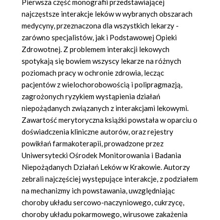
Pierwsza część monografii przedstawiającej
najczęstsze interakcje leków w wybranych obszarach
medycyny, przeznaczona dla wszystkich lekarzy -
zarówno specjalistów, jak i Podstawowej Opieki
Zdrowotnej. Z problemem interakcji lekowych
spotykają się bowiem wszyscy lekarze na różnych
poziomach pracy w ochronie zdrowia, lecząc
pacjentów z wielochorobowością i polipragmazją,
zagrożonych ryzykiem wystąpienia działań
niepożądanych związanych z interakcjami lekowymi.
Zawartość merytoryczna książki powstała w oparciu o
doświadczenia kliniczne autorów, oraz rejestry
powikłań farmakoterapii, prowadzone przez
Uniwersytecki Ośrodek Monitorowania i Badania
Niepożądanych Działań Leków w Krakowie. Autorzy
zebrali najczęściej występujące interakcje, z podziałem
na mechanizmy ich powstawania, uwzględniając
choroby układu sercowo-naczyniowego, cukrzycę,
choroby układu pokarmowego, wirusowe zakażenia