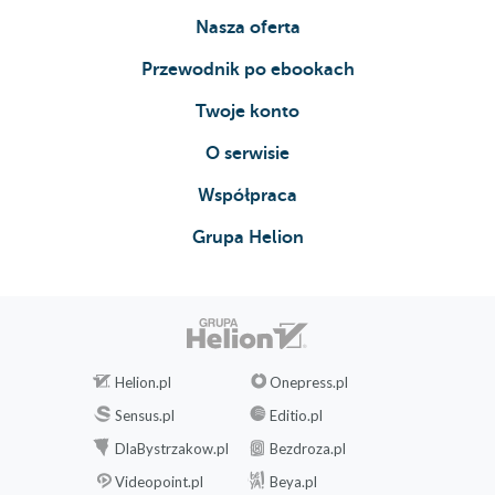
Nasza oferta
Przewodnik po ebookach
Twoje konto
O serwisie
Współpraca
Grupa Helion
Helion.pl
Onepress.pl
Sensus.pl
Editio.pl
DlaBystrzakow.pl
Bezdroza.pl
Videopoint.pl
Beya.pl