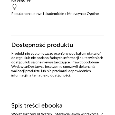
Popularnonaukowe i akademickie
»
Medycyna
»
Ogólne
Dostępność produktu
Produkt nie został jeszcze oceniony pod kątem ułatwień
dostępu lub nie podano żadnych informacji o ułatwieniach
dostępu lub są one niewystarczające. Prawdopodobnie
Wydawca/Dostawca jeszcze nie umożliwił dokonania
walidacji produktu lub nie przekazał odpowiednich
informacji na temat jego dostępności.
Spis treści
ebooka
Wykaz skrótów IX Wstęp. Interakcje leków w praktyce - o