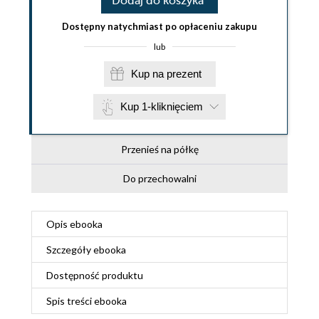
Dodaj do koszyka
Dostępny natychmiast po opłaceniu zakupu
lub
Kup na prezent
Kup 1-kliknięciem
Przenieś na półkę
Do przechowalni
Opis
ebooka
Szczegóły
ebooka
Dostępność produktu
Spis treści
ebooka