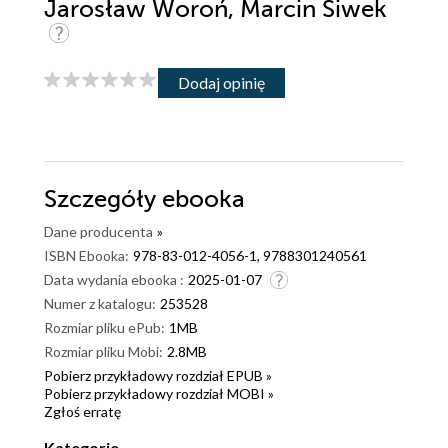
Jarosław Woroń, Marcin Siwek
Dodaj opinię
Szczegóły
ebooka
Dane producenta
»
ISBN Ebooka:
978-83-012-4056-1, 9788301240561
Data wydania ebooka :
2025-01-07
Numer z katalogu:
253528
Rozmiar pliku ePub:
1MB
Rozmiar pliku Mobi:
2.8MB
Pobierz przykładowy rozdział EPUB »
Pobierz przykładowy rozdział MOBI »
Zgłoś erratę
Kategorie