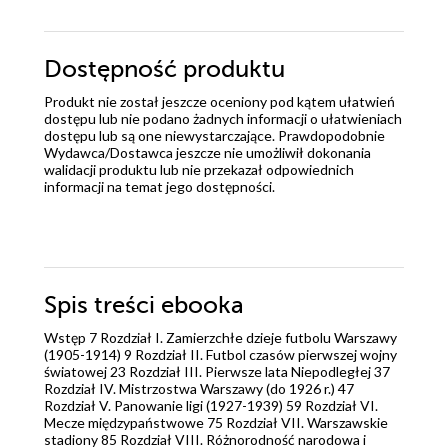
Dostępność produktu
Produkt nie został jeszcze oceniony pod kątem ułatwień
dostępu lub nie podano żadnych informacji o ułatwieniach
dostępu lub są one niewystarczające. Prawdopodobnie
Wydawca/Dostawca jeszcze nie umożliwił dokonania
walidacji produktu lub nie przekazał odpowiednich
informacji na temat jego dostępności.
Spis treści
ebooka
Wstęp 7 Rozdział I. Zamierzchłe dzieje futbolu Warszawy
(1905-1914) 9 Rozdział II. Futbol czasów pierwszej wojny
światowej 23 Rozdział III. Pierwsze lata Niepodległej 37
Rozdział IV. Mistrzostwa Warszawy (do 1926 r.) 47
Rozdział V. Panowanie ligi (1927-1939) 59 Rozdział VI.
Mecze międzypaństwowe 75 Rozdział VII. Warszawskie
stadiony 85 Rozdział VIII. Różnorodność narodowa i