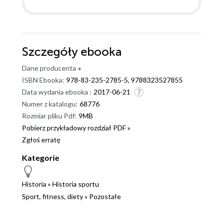
Szczegóły
ebooka
Dane producenta
»
ISBN Ebooka:
978-83-235-2785-5, 9788323527855
Data wydania ebooka :
2017-06-21
Numer z katalogu:
68776
Rozmiar pliku Pdf:
9MB
Pobierz przykładowy rozdział PDF »
Zgłoś erratę
Kategorie
Historia
»
Historia sportu
Sport, fitness, diety
»
Pozostałe