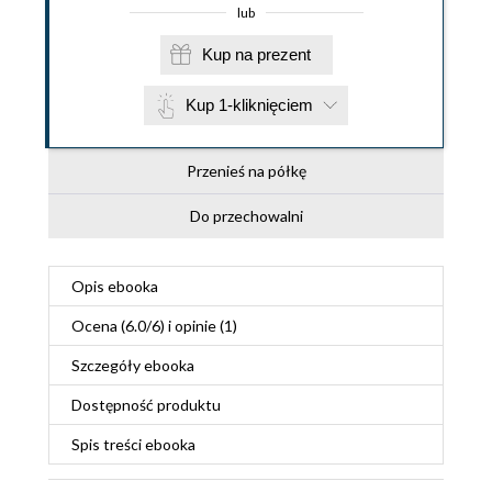
lub
Kup na prezent
Kup 1-kliknięciem
Przenieś na półkę
Do przechowalni
Opis
ebooka
Ocena (
6.0
/
6
) i opinie (1)
Szczegóły
ebooka
Dostępność produktu
Spis treści
ebooka