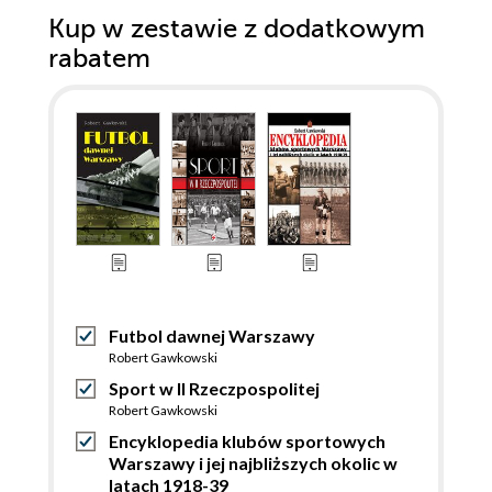
Kup w zestawie z dodatkowym
rabatem
Futbol dawnej Warszawy
Robert Gawkowski
Sport w II Rzeczpospolitej
Robert Gawkowski
Encyklopedia klubów sportowych
Warszawy i jej najbliższych okolic w
latach 1918-39