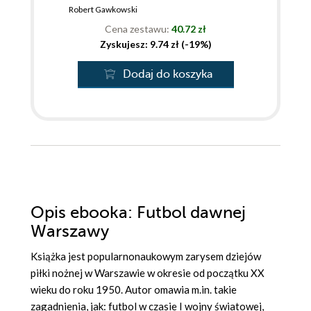
Robert Gawkowski
Cena zestawu:
40.72 zł
Zyskujesz: 9.74 zł (-19%)
Dodaj do koszyka
Opis
ebooka
: Futbol dawnej
Warszawy
Książka jest popularnonaukowym zarysem dziejów
piłki nożnej w Warszawie w okresie od początku XX
wieku do roku 1950. Autor omawia m.in. takie
zagadnienia, jak: futbol w czasie I wojny światowej,