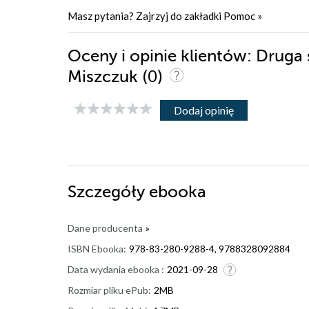
Masz pytania? Zajrzyj do zakładki
Pomoc
»
Oceny i opinie klientów: Druga
(0)
Miszczuk
Dodaj opinię
Szczegóły
ebooka
Dane producenta
»
ISBN Ebooka:
978-83-280-9288-4, 9788328092884
Data wydania ebooka :
2021-09-28
Rozmiar pliku ePub:
2MB