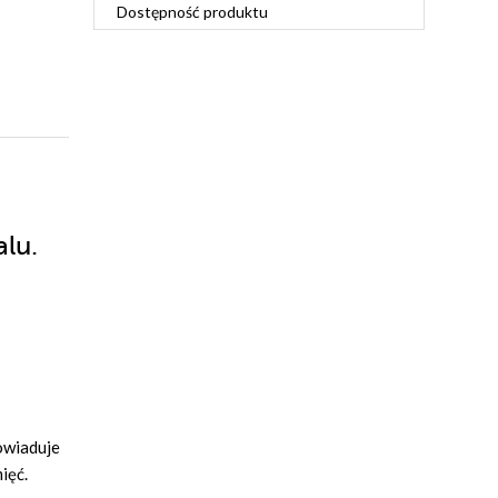
Dostępność produktu
alu.
dowiaduje
ięć.