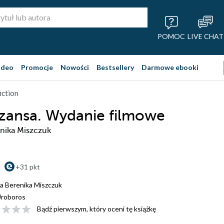
POMOC
LIVE CHAT
ideo
Promocje
Nowości
Bestsellery
Darmowe ebooki
iction
zansa. Wydanie filmowe
nika Miszczuk
+31 pkt
a Berenika Miszczuk
roboros
Bądź pierwszym, który oceni tę książkę