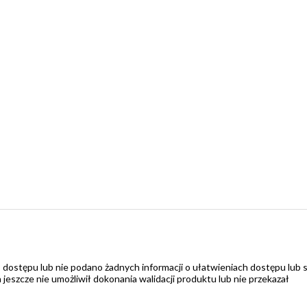
 dostępu lub nie podano żadnych informacji o ułatwieniach dostępu lub 
zcze nie umożliwił dokonania walidacji produktu lub nie przekazał