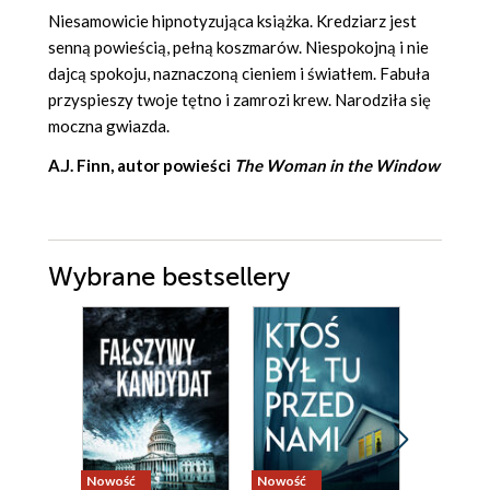
Niesamowicie hipnotyzująca książka. Kredziarz jest
senną powieścią, pełną koszmarów. Niespokojną i nie
dajcą spokoju, naznaczoną cieniem i światłem. Fabuła
przyspieszy twoje tętno i zamrozi krew. Narodziła się
moczna gwiazda.
A.J. Finn, autor powieści
The Woman in the Window
Wybrane bestsellery
Nowość
Nowość
Nowość