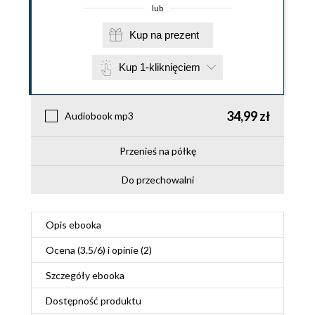
lub
Kup na prezent
Kup 1-kliknięciem
34,99 zł
Audiobook mp3
Przenieś na półkę
Do przechowalni
Opis
ebooka
Ocena (
3.5
/
6
) i opinie (2)
Szczegóły
ebooka
Dostępność produktu