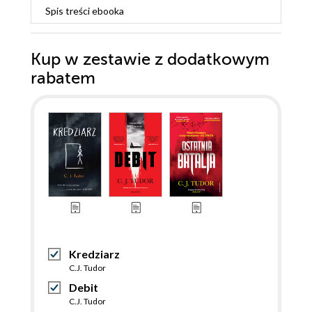
Spis treści
ebooka
Kup w zestawie z dodatkowym
rabatem
Kredziarz
C.J. Tudor
Debit
C.J. Tudor