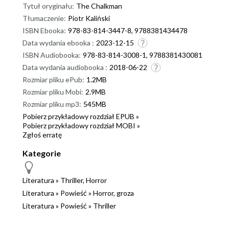
Tytuł oryginału:
The Chalkman
Tłumaczenie:
Piotr Kaliński
ISBN Ebooka:
978-83-814-3447-8, 9788381434478
Data wydania ebooka :
2023-12-15
ISBN Audiobooka:
978-83-814-3008-1, 9788381430081
Data wydania audiobooka :
2018-06-22
Rozmiar pliku ePub:
1.2MB
Rozmiar pliku Mobi:
2.9MB
Rozmiar pliku mp3:
545MB
Pobierz przykładowy rozdział EPUB »
Pobierz przykładowy rozdział MOBI »
Zgłoś erratę
Kategorie
Literatura
»
Thriller, Horror
Literatura
»
Powieść
»
Horror, groza
Literatura
»
Powieść
»
Thriller