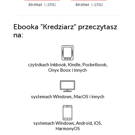
39.99zł
(-23%)
39.99zł
(-23%)
34.99z
Ebooka
"Kredziarz"
przeczytasz
na:
czytnikach Inkbook, Kindle, Pocketbook,
Onyx Boox i innych
systemach Windows, MacOS i innych
systemach Windows, Android, iOS,
HarmonyOS