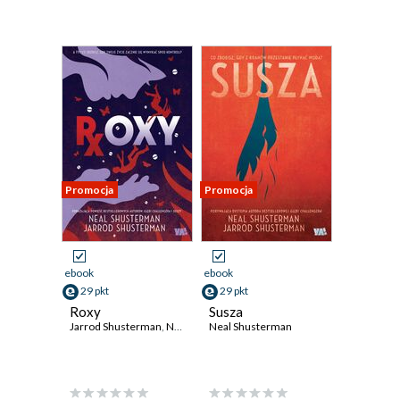
Promocja
Promocja
ebook
ebook
29 pkt
29 pkt
Roxy
Susza
Jarrod Shusterman
,
Neal Shusterman
Neal Shusterman