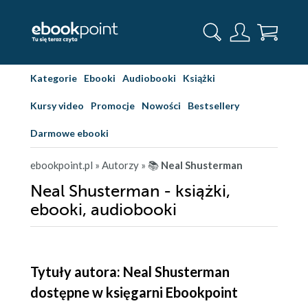
Kategorie
Ebooki
Audiobooki
Książki
Kursy video
Promocje
Nowości
Bestsellery
Darmowe ebooki
ebookpoint.pl
» Autorzy
» 📚
Neal Shusterman
Neal Shusterman - książki,
ebooki, audiobooki
Tytuły autora: Neal Shusterman
dostępne w księgarni Ebookpoint