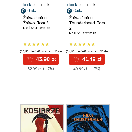
ebook
audiobook
ebook
audiobook
43 pkt
41 pkt
Żniwa śmierci.
Żniwa śmierci.
Żniwo. Tom 3
Thunderhead. Tom
Neal Shusterman
2
Neal Shusterman
(25,90 zł najniższa cena z 30 dni)
(24,90 zł najniższa cena z 30 dni)
43.98 zł
41.49 zł
52.99zł
(-17%)
49.99zł
(-17%)