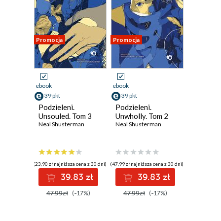
Promocja
Promocja
ebook
ebook
39 pkt
39 pkt
Podzieleni.
Podzieleni.
Unsouled. Tom 3
Unwholly. Tom 2
Neal Shusterman
Neal Shusterman
(23,90 zł najniższa cena z 30 dni)
(47,99 zł najniższa cena z 30 dni)
39.83 zł
39.83 zł
47.99zł
(-17%)
47.99zł
(-17%)