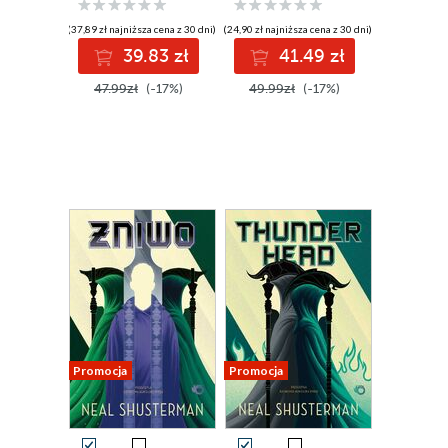
(37,89 zł najniższa cena z 30 dni)
(24,90 zł najniższa cena z 30 dni)
39.83 zł
41.49 zł
47.99zł
(-17%)
49.99zł
(-17%)
Promocja
Promocja