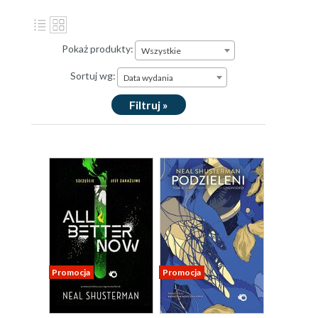
Pokaż produkty:
Wszystkie
Sortuj wg:
Data wydania
Filtruj »
Promocja
Promocja