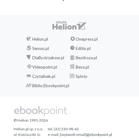
Helion.pl
Onepress.pl
Sensus.pl
Editio.pl
DlaBystrzakow.pl
Bezdroza.pl
Videopoint.pl
Beya.pl
Czytalisek.pl
Sploty
Biblio.Ebookpoint.pl
© Helion 1991-2026
Helion.pl sp. z o.o.
tel. (32) 230-98-63
ul. Kościuszki 1c
e-mail:
[wyświetl email]@ebookpoint.pl