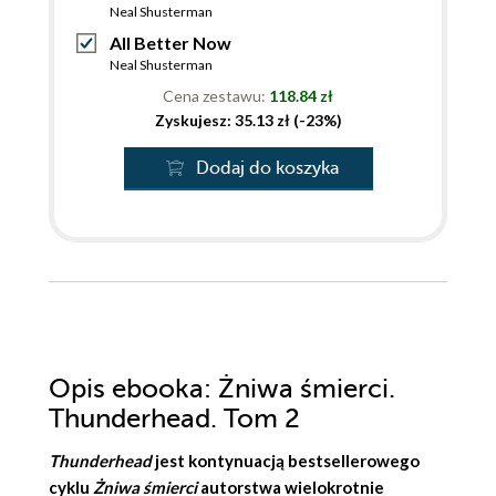
Neal Shusterman
All Better Now
Neal Shusterman
Cena zestawu:
118.84 zł
Zyskujesz: 35.13 zł (-23%)
Dodaj do koszyka
Opis
ebooka
: Żniwa śmierci.
Thunderhead. Tom 2
Thunderhead
jest kontynuacją bestsellerowego
cyklu
Żniwa śmierci
autorstwa wielokrotnie