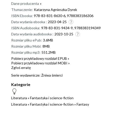
Dane producenta
»
Tłumaczenie:
Katarzyna Agnieszka Dyrek
ISBN Ebooka:
978-83-831-8630-6, 9788383186306
Data wydania ebooka :
2023-04-25
ISBN Audiobooka:
978-83-831-9434-9, 9788383194349
Data wydania audiobooka :
2023-10-25
Rozmiar pliku ePub:
3.6MB
Rozmiar pliku Mobi:
8MB
Rozmiar pliku mp3:
551.2MB
Pobierz przykładowy rozdział EPUB »
Pobierz przykładowy rozdział MOBI »
Zgłoś erratę
Serie wydawnicze:
Żniwa śmierci
Kategorie
Literatura
»
Fantastyka i science-fiction
Literatura
»
Fantastyka i science-fiction
»
Fantasy