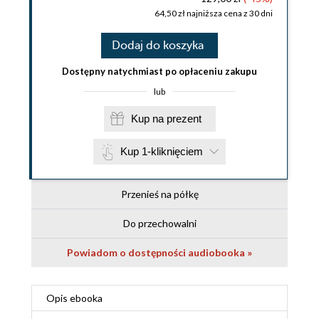
64,50 zł najniższa cena z 30 dni
Dodaj do koszyka
Dostępny natychmiast po opłaceniu zakupu
lub
Kup na prezent
Kup 1-kliknięciem
Przenieś na półkę
Do przechowalni
Powiadom o dostępności audiobooka »
Opis
ebooka