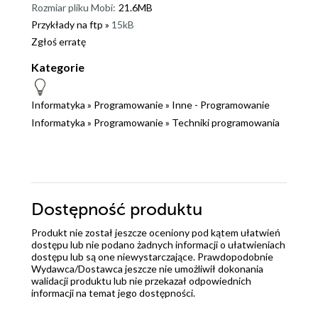
Rozmiar pliku Mobi:
21.6MB
Przykłady na ftp »
15kB
Zgłoś erratę
Kategorie
Informatyka
»
Programowanie
»
Inne - Programowanie
Informatyka
»
Programowanie
»
Techniki programowania
Dostępność produktu
Produkt nie został jeszcze oceniony pod kątem ułatwień
dostępu lub nie podano żadnych informacji o ułatwieniach
dostępu lub są one niewystarczające. Prawdopodobnie
Wydawca/Dostawca jeszcze nie umożliwił dokonania
walidacji produktu lub nie przekazał odpowiednich
informacji na temat jego dostępności.