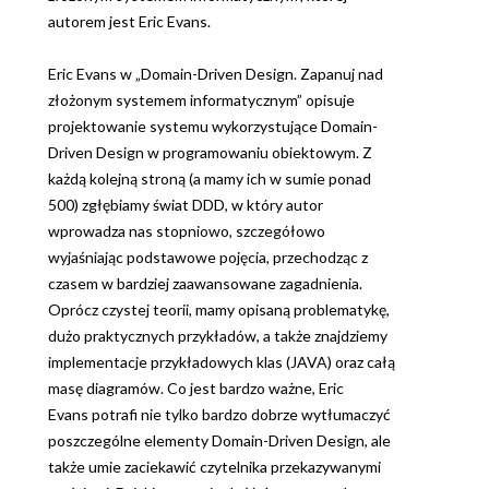
autorem jest Eric Evans.
Eric Evans w „Domain-Driven Design. Zapanuj nad
złożonym systemem informatycznym” opisuje
projektowanie systemu wykorzystujące Domain-
Driven Design w programowaniu obiektowym. Z
każdą kolejną stroną (a mamy ich w sumie ponad
500) zgłębiamy świat DDD, w który autor
wprowadza nas stopniowo, szczegółowo
wyjaśniając podstawowe pojęcia, przechodząc z
czasem w bardziej zaawansowane zagadnienia.
Oprócz czystej teorii, mamy opisaną problematykę,
dużo praktycznych przykładów, a także znajdziemy
implementacje przykładowych klas (JAVA) oraz całą
masę diagramów. Co jest bardzo ważne, Eric
Evans potrafi nie tylko bardzo dobrze wytłumaczyć
poszczególne elementy Domain-Driven Design, ale
także umie zaciekawić czytelnika przekazywanymi