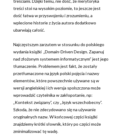
treściami. Dzięki temu, nie dość, że merytoryka
treści stoi na wysokim poziomie, to jeszcze jest
dość łatwa w przyswojeniu i zrozumieniu, a
wplecione historie z życia autora dodatkowo
ubarwiają całość.
Najczęstszym zarzutem w stosunku do polskiego
wydania książki „Domain-Driven Design. Zapanuj
nad złożonym systemem informatycznym” jest jego
tłumaczenie. Problemem jest fakt, że zostały
przetłumaczone na język polski pojęcia i nazwy
elementów, które powszechnie używane są w
wersji angielskiej i ich wersja spolszczona może
wprowadzić czytelnika w zakłopotanie, np:
„Kontekst związany”, czy „Język wszechobecny”.
Szkoda, że nie zdecydowano się na używanie
oryginalnych nazw. W końcowej części książki
znajdziemy krótki słownik, który po części może
zminimalizować tę wadę.