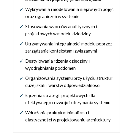
Wykrywania i modelowania niejawnych pojęć
oraz ograniczeń w systemie
Stosowania wzorców analitycznych i
projektowych w modelu dziedziny
Utrzymywania integralności modelu poprzez
zarządzanie kontekstami związanymi
Destylowania rdzenia dziedziny i
wyodrębniania poddomen
Organizowania systemu przy użyciu struktur
dużej skali i warstw odpowiedzialności
Łączenia strategii projektowych dla
efektywnego rozwoju i utrzymania systemu
Wdrażania praktyk minimalizmu i
elastyczności w projektowaniu architektury