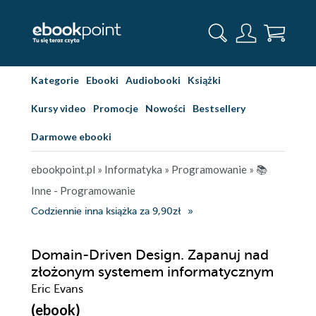
Kategorie
Ebooki
Audiobooki
Książki
Kursy video
Promocje
Nowości
Bestsellery
Darmowe ebooki
ebookpoint.pl
»
Informatyka
»
Programowanie
»
📚
Inne - Programowanie
Codziennie inna książka za 9,90zł
Domain-Driven Design. Zapanuj nad
złożonym systemem informatycznym
Eric Evans
(ebook)