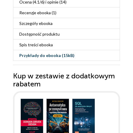
Ocena (
4.1
/
6
) i opinie (14)
Recenzje
ebooka
(1)
Szczegóły
ebooka
Dostępność produktu
Spis treści
ebooka
Przykłady do
ebooka
(15kB)
Kup w zestawie z dodatkowym
rabatem