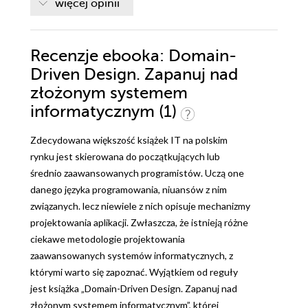
więcej opinii
Recenzje
ebooka
: Domain-
Driven Design. Zapanuj nad
złożonym systemem
informatycznym (1)
Zdecydowana większość książek IT na polskim
rynku jest skierowana do początkujących lub
średnio zaawansowanych programistów. Uczą one
danego języka programowania, niuansów z nim
związanych. lecz niewiele z nich opisuje mechanizmy
projektowania aplikacji. Zwłaszcza, że istnieją różne
ciekawe metodologie projektowania
zaawansowanych systemów informatycznych, z
którymi warto się zapoznać. Wyjątkiem od reguły
jest książka „Domain-Driven Design. Zapanuj nad
złożonym systemem informatycznym”, której