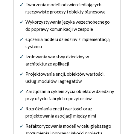
Tworzenia modeli odzwierciedlających
rzeczywiste procesy i obiekty biznesowe
Wykorzystywania języka wszechobecnego
do poprawy komunikacji w zespole
Łączenia modelu dziedziny z implementacją
systemu
Izolowania warstwy dziedziny w
architekturze aplikacji
Projektowania encji, obiektów wartości,
usług, modułów i agregatów
Zarządzania cyklem życia obiektów dziedziny
przy użyciu fabryk i repozytoriów
Rozróżniania encji i wartości oraz
projektowania asocjacji między nimi
Refaktoryzowania modeli w celu głębszego
zrozumienia i poprawy jakości projektu