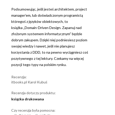
Podsumowując, jeśli jesteś architektem, project
manager’em, lub doświadczonym programistą
któregoś z języków obiektowych, to
książka „Domain-Driven Design. Zapanuj nad
złożonym systemem informatycznym” będzie
dobrym zakupem. Dzięki niej podniesiesz poziom
swojej wiedzy i nawet, jeśli nie planujesz
korzystania z DDD, to na pewno wyciągniesz coś
pozytywnego z tej lektury. Czekamy na więcej
pozycji tego typy na polskim rynku.
Recenzja:
itbooks.pl Karol Kubuś
Recenzja dotyczy produktu:
ksiązka drukowana
Czy recenzja była pomocna: