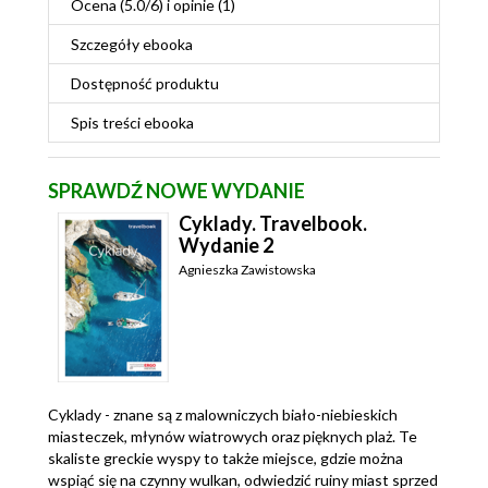
Ocena (
5.0
/
6
) i opinie (1)
Szczegóły
ebooka
Dostępność produktu
Spis treści
ebooka
SPRAWDŹ NOWE WYDANIE
Cyklady. Travelbook.
Wydanie 2
Agnieszka Zawistowska
Cyklady - znane są z malowniczych biało-niebieskich
miasteczek, młynów wiatrowych oraz pięknych plaż. Te
skaliste greckie wyspy to także miejsce, gdzie można
wspiąć się na czynny wulkan, odwiedzić ruiny miast sprzed