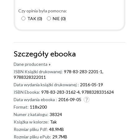
Czy opinia była pomocna:
TAK
(
0
)
NIE
(
0
)
Szczegóły
ebooka
Dane producenta
»
ISBN Książki drukowanej:
978-83-283-2201-1,
9788328322011
Data wydania książki drukowanej :
2016-05-19
ISBN Ebooka:
978-83-283-3162-4, 9788328331624
Data wydania ebooka :
2016-09-05
Format:
118x200
Numer z katalogu:
38324
Książka w kolorze:
Tak
Rozmiar pliku Pdf:
48.9MB
Rozmiar pliku ePub:
29.7MB