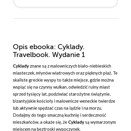
Opis
ebooka
: Cyklady.
Travelbook. Wydanie 1
Cyklady
znane są z malowniczych biało-niebieskich
miasteczek, młynów wiatrowych oraz pięknych plaż. Te
skaliste greckie wyspy to także miejsce, gdzie można
wspiąć się na czynny wulkan, odwiedzić ruiny miast
sprzed tysięcy lat, podziwiać starożytne świątynie,
bizantyjskie kościoły i malownicze weneckie twierdze
lub aktywnie spędzać czas na lądzie i na morzu.
Dodajmy do tego smaczną kuchnię i serdeczność
mieszkańców, a okaże się, że
Cyklady
są wymarzonym
miejscem na beztroski wypoczynek.