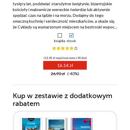
tysięcy lat, podziwiać starożytne świątynie, bizantyjskie
kościoły i malownicze weneckie twierdze lub aktywnie
spędzać czas na lądzie i na morzu. Dodajmy do tego
smaczną kuchnię i serdeczność mieszkańców, a okaże się,
że Cyklady są wymarzonym miejscem na beztroski wypoc...
książka
ebook
(13.45 zł najniższa cena z 30 dni)
16.14 zł
26.90 zł
(-40%)
Kup w zestawie z dodatkowym
rabatem