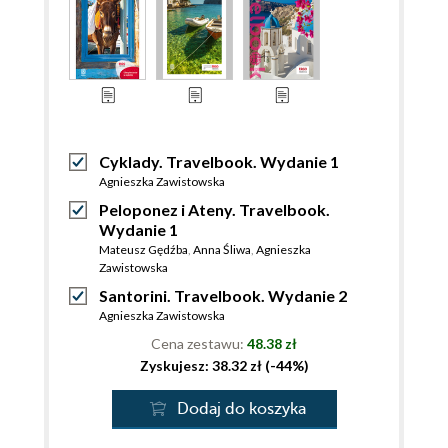
Cyklady. Travelbook. Wydanie 1
Agnieszka Zawistowska
Peloponez i Ateny. Travelbook.
Wydanie 1
Mateusz Gędźba
,
Anna Śliwa
,
Agnieszka
Zawistowska
Santorini. Travelbook. Wydanie 2
Agnieszka Zawistowska
Cena zestawu:
48.38 zł
Zyskujesz: 38.32 zł (-44%)
Dodaj do koszyka