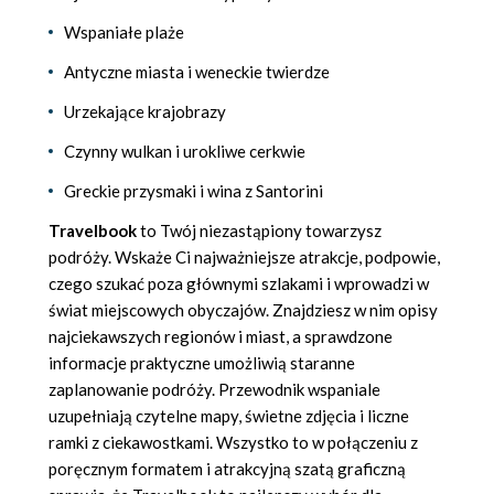
Wspaniałe plaże
Antyczne miasta i weneckie twierdze
Urzekające krajobrazy
Czynny wulkan i urokliwe cerkwie
Greckie przysmaki i wina z Santorini
Travelbook
to Twój niezastąpiony towarzysz
podróży. Wskaże Ci najważniejsze atrakcje, podpowie,
czego szukać poza głównymi szlakami i wprowadzi w
świat miejscowych obyczajów. Znajdziesz w nim opisy
najciekawszych regionów i miast, a sprawdzone
informacje praktyczne umożliwią staranne
zaplanowanie podróży. Przewodnik wspaniale
uzupełniają czytelne mapy, świetne zdjęcia i liczne
ramki z ciekawostkami. Wszystko to w połączeniu z
poręcznym formatem i atrakcyjną szatą graficzną