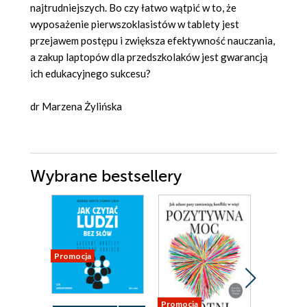
najtrudniejszych. Bo czy łatwo wątpić w to, że
wyposażenie pierwszoklasistów w tablety jest
przejawem postępu i zwiększa efektywność nauczania,
a zakup laptopów dla przedszkolaków jest gwarancją
ich edukacyjnego sukcesu?
dr Marzena Żylińska
Wybrane bestsellery
Promocja
Promocja
Promocja