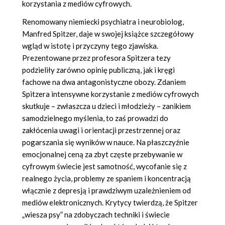
korzystania z mediów cyfrowych.
Renomowany niemiecki psychiatra i neurobiolog,
Manfred Spitzer, daje w swojej książce szczegółowy
wgląd w istotę i przyczyny tego zjawiska.
Prezentowane przez profesora Spitzera tezy
podzieliły zarówno opinię publiczną, jak i kręgi
fachowe na dwa antagonistyczne obozy. Zdaniem
Spitzera intensywne korzystanie z mediów cyfrowych
skutkuje – zwłaszcza u dzieci i młodzieży – zanikiem
samodzielnego myślenia, to zaś prowadzi do
zakłócenia uwagi i orientacji przestrzennej oraz
pogarszania się wyników w nauce. Na płaszczyźnie
emocjonalnej ceną za zbyt częste przebywanie w
cyfrowym świecie jest samotność, wycofanie się z
realnego życia, problemy ze spaniem i koncentracją
włącznie z depresją i prawdziwym uzależnieniem od
mediów elektronicznych. Krytycy twierdzą, że Spitzer
„wiesza psy” na zdobyczach techniki i świecie