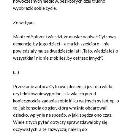
nowoczesnych mediów, bez których dziś trudno
wyobrazić sobie życie.
Ze wstępu:
Manfred Spitzer twierdzi, że musiał napisać Cyfrową
demencję, by jego dzieci – a ma ich sześcioro – nie
powiedziały mu za dwadzieścia lat: „Tato, wiedziałeś o
wszystkim i nic nie zrobiłeś, by ostrzec innych”.
(…)
Przesłanie autora Cyfrowej demencji jest dla wielu
czytelników niewygodne i stawia ich przed
koniecznością zadania sobie kilku ważnych pytań, np. o
to, jak konsola do gier, którą właśnie obdarowali
dziecko, wpłynie na sposób, w jaki spędza ono czas.
Wiele z tych pytań dotyczy spraw zdawałoby się
oczywistych, a te zazwyczaj należą do