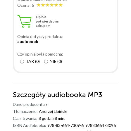
Ocena: 6
Opinia
potwierdzona
zakupem
Opinia dotyczy produktu:
audiobook
Czy opinia była pomocna:
TAK
(
0
)
NIE
(
0
)
Szczegóły
audiobooka MP3
Dane producenta
»
Tłumaczenie:
Andrzej Lipiński
Czas trwania:
8 godz. 58 min.
ISBN Audiobooka:
978-83-664-7309-6, 9788366473096