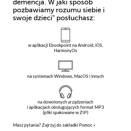
demencja. W jaki sposób
pozbawiamy rozumu siebie i
swoje dzieci"
posłuchasz:
w aplikacji Ebookpoint na Android, iOS,
HarmonyOs
na systemach Windows, MacOS i innych
na dowolonych urządzeniach
i aplikacjach obsługujących format MP3
(pliki spakowane w ZIP)
Masz pytania? Zajrzyj do zakładki
Pomoc
»