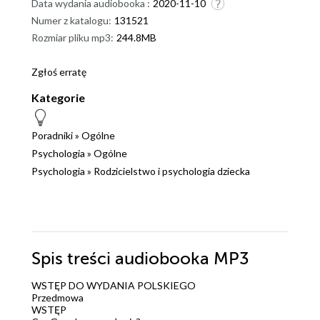
Data wydania audiobooka :
2020-11-10
Numer z katalogu:
131521
Rozmiar pliku mp3:
244.8MB
Zgłoś erratę
Kategorie
Poradniki
»
Ogólne
Psychologia
»
Ogólne
Psychologia
»
Rodzicielstwo i psychologia dziecka
Spis treści
audiobooka MP3
WSTĘP DO WYDANIA POLSKIEGO
Przedmowa
WSTĘP