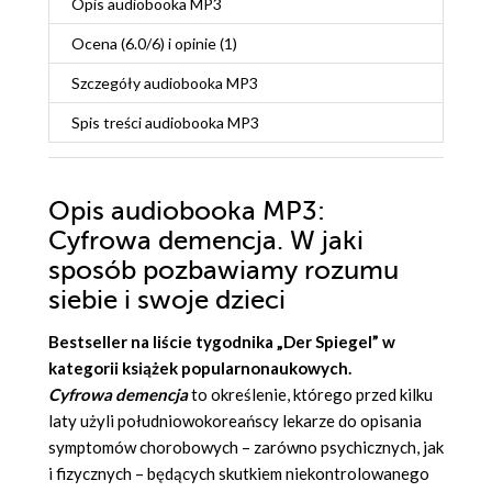
Opis
audiobooka MP3
Ocena (
6.0
/
6
) i opinie (1)
Szczegóły
audiobooka MP3
Spis treści
audiobooka MP3
Opis
audiobooka MP3
:
Cyfrowa demencja. W jaki
sposób pozbawiamy rozumu
siebie i swoje dzieci
Bestseller na liście tygodnika „Der Spiegel” w
kategorii książek popularnonaukowych.
Cyfrowa demencja
to określenie, którego przed kilku
laty użyli południowokoreańscy lekarze do opisania
symptomów chorobowych – zarówno psychicznych, jak
i fizycznych – będących skutkiem niekontrolowanego