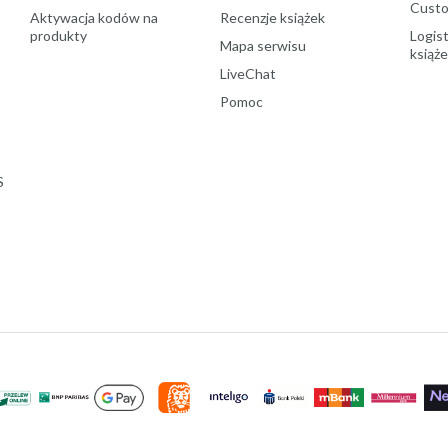
Custo
Aktywacja kodów na
Recenzje książek
produkty
Logist
Mapa serwisu
książ
LiveChat
Pomoc
S