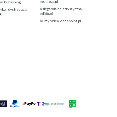
bezdroza.pl
m Publishing
Księgarnia beletrystyczna
yka i dystrybucja
editio.pl
ek
Kursy video videopoint.pl