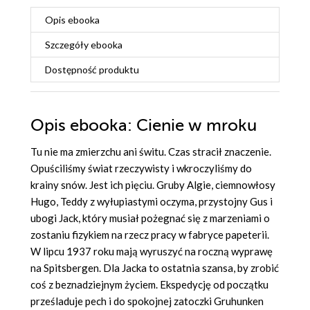
Opis
ebooka
Szczegóły
ebooka
Dostępność produktu
Opis
ebooka
: Cienie w mroku
Tu nie ma zmierzchu ani świtu. Czas stracił znaczenie.
Opuściliśmy świat rzeczywisty
i wkroczyliśmy do
krainy snów. Jest ich pięciu. Gruby Algie, ciemnowłosy
Hugo, Teddy z wyłupiastymi oczyma, przystojny Gus i
ubogi Jack, który musiał pożegnać się z marzeniami o
zostaniu fizykiem na rzecz pracy w fabryce papeterii.
W lipcu 1937 roku mają wyruszyć na roczną wyprawę
na Spitsbergen. Dla Jacka to ostatnia szansa, by zrobić
coś z beznadziejnym życiem. Ekspedycję od początku
prześladuje pech i do spokojnej zatoczki Gruhunken