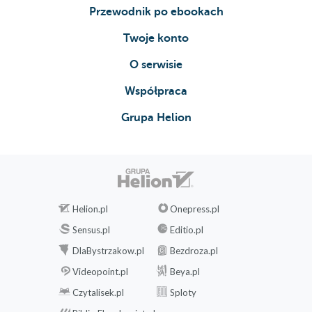
Przewodnik po ebookach
Twoje konto
O serwisie
Współpraca
Grupa Helion
Helion.pl
Onepress.pl
Sensus.pl
Editio.pl
DlaBystrzakow.pl
Bezdroza.pl
Videopoint.pl
Beya.pl
Czytalisek.pl
Sploty