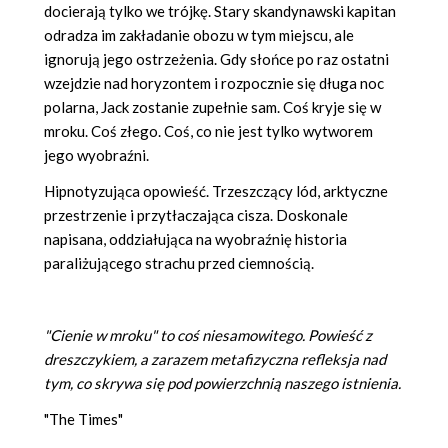
docierają tylko we trójkę. Stary skandynawski kapitan
odradza im zakładanie obozu w tym miejscu, ale
ignorują jego ostrzeżenia. Gdy słońce po raz ostatni
wzejdzie nad horyzontem i rozpocznie się długa noc
polarna, Jack zostanie zupełnie sam. Coś kryje się w
mroku. Coś złego. Coś, co nie jest tylko wytworem
jego wyobraźni.
Hipnotyzująca opowieść. Trzeszczący lód, arktyczne
przestrzenie i przytłaczająca cisza. Doskonale
napisana, oddziałująca na wyobraźnię historia
paraliżującego strachu przed ciemnością.
"Cienie w mroku" to coś niesamowitego. Powieść z
dreszczykiem, a zarazem metafizyczna refleksja nad
tym, co skrywa się pod powierzchnią naszego istnienia.
"The Times"