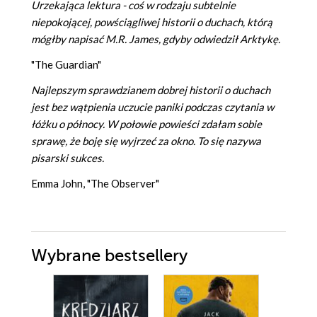
Urzekająca lektura - coś w rodzaju subtelnie
niepokojącej, powściągliwej historii o duchach, którą
mógłby napisać M.R. James, gdyby odwiedził Arktykę.
"The Guardian"
Najlepszym sprawdzianem dobrej historii o duchach
jest bez wątpienia uczucie paniki podczas czytania w
łóżku o północy. W połowie powieści zdałam sobie
sprawę, że boję się wyjrzeć za okno. To się nazywa
pisarski sukces.
Emma John, "The Observer"
Wybrane bestsellery