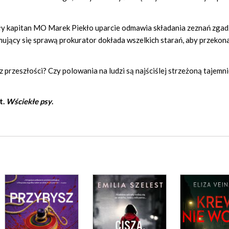
y kapitan MO Marek Piekło uparcie odmawia składania zeznań zgadz
jący się sprawą prokurator dokłada wszelkich starań, aby przekon
 przeszłości? Czy polowania na ludzi są najściślej strzeżoną tajemni
t.
Wściekłe psy
.