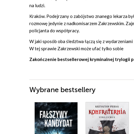
na ludzi.
Kraków. Podejrzany o zabójstwo znanego lekarza był
rozmowę jedynie z nadkomisarzem Zakrzewskim. Zajmu
policjanta do współpracy.
W jaki sposób oba śledztwa łączą się z wydarzeniami z
W tej sprawie Zakrzewski może ufać tylko sobie
Zakończenie bestsellerowej kryminalnej trylogii p
Wybrane bestsellery