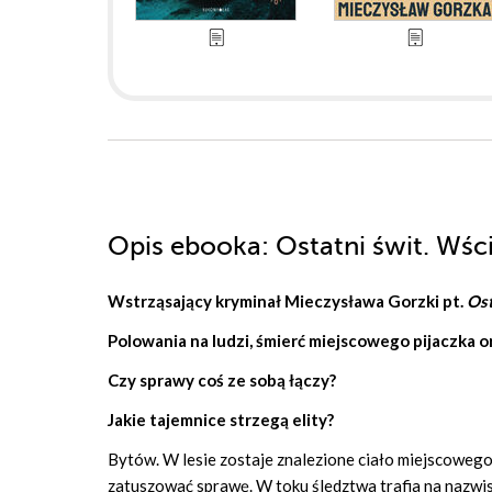
Opis
ebooka
: Ostatni świt. Wśc
Wstrząsający kryminał
Mieczysława Gorzki
pt.
Ost
Polowania na ludzi, śmierć miejscowego pijaczka 
Czy sprawy coś ze sobą łączy?
Jakie tajemnice strzegą elity?
Bytów. W lesie zostaje znalezione ciało miejscowego 
zatuszować sprawę. W toku śledztwa trafia na nazw