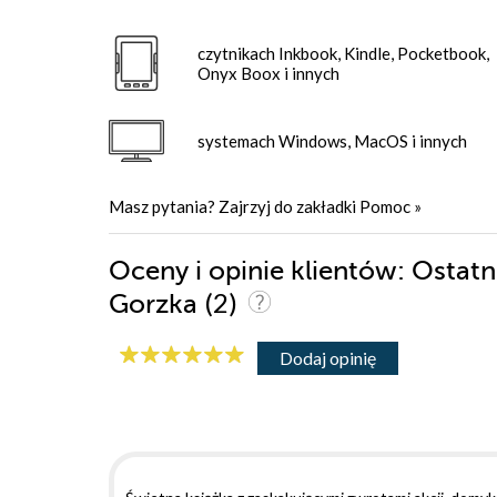
czytnikach Inkbook, Kindle, Pocketbook,
Onyx Boox i innych
systemach Windows, MacOS i innych
Masz pytania? Zajrzyj do zakładki
Pomoc
»
Oceny i opinie klientów: Ostatn
(2)
Gorzka
Dodaj opinię