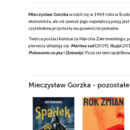
Mieczysław Gorzka
urodził się w 1969 roku w Środz
ekonomista, ale od zawsze jego największą pasją jest
czytelników przyniosły mu powieści kryminalne.
Twórca postaci komisarza Marcina Zakrzewskiego, p
pierwszy składają się:
Martwy sad
(2019),
Iluzja
(201
Polowanie na psy
i
Dziewięć
. Poza seriami opubliko
Mieczysław Gorzka - pozostałe 