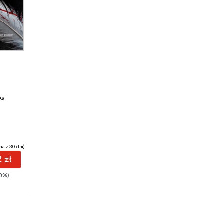
ka
na z 30 dni)
 zł
0%)