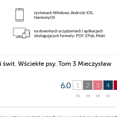
systemach Windows, Android, iOS,
HarmonyOS
na dowolnych urządzeniach i aplikacjach
obsługujących formaty: PDF, EPub, Mobi
i świt. Wściekłe psy. Tom 3 Mieczysław
6.0
1
2
3
4
(0)
(0)
(0)
(0)