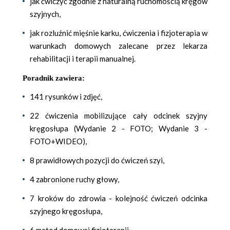
jak ćwiczyć zgodnie z naturalną ruchomością kręgów
szyjnych,
jak rozluźnić mięśnie karku, ćwiczenia i fizjoterapia w
warunkach domowych zalecane przez lekarza
rehabilitacji i terapii manualnej.
Poradnik zawiera:
141 rysunków i zdjęć,
22 ćwiczenia mobilizujące cały odcinek szyjny
kręgosłupa (Wydanie 2 - FOTO; Wydanie 3 -
FOTO+WIDEO),
8 prawidłowych pozycji do ćwiczeń szyi,
4 zabronione ruchy głowy,
7 kroków do zdrowia - kolejność ćwiczeń odcinka
szyjnego kręgosłupa,