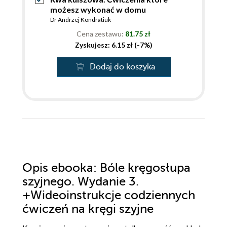
możesz wykonać w domu
Dr Andrzej Kondratiuk
Cena zestawu:
81.75 zł
Zyskujesz: 6.15 zł (-7%)
Dodaj do koszyka
Opis
ebooka
: Bóle kręgosłupa
szyjnego. Wydanie 3.
+Wideoinstrukcje codziennych
ćwiczeń na kręgi szyjne