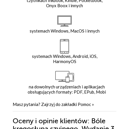
czytnikach Inkbook, Kindle, Pocketbook,
Onyx Boox i innych
systemach Windows, MacOS i innych
systemach Windows, Android, iOS,
HarmonyOS
na dowolnych urządzeniach i aplikacjach
obsługujących formaty: PDF, EPub, Mobi
Masz pytania? Zajrzyj do zakładki
Pomoc
»
Oceny i opinie klientów: Bóle
kręgosłupa szyjnego. Wydanie 3.