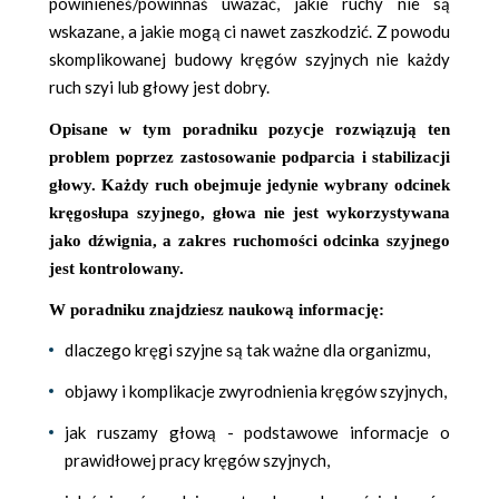
powinieneś/powinnaś uważać, jakie ruchy nie są
wskazane, a jakie mogą ci nawet zaszkodzić. Z powodu
skomplikowanej budowy kręgów szyjnych nie każdy
ruch szyi lub głowy jest dobry.
Opisane w tym poradniku pozycje rozwiązują ten
problem poprzez zastosowanie podparcia i stabilizacji
głowy. Każdy ruch obejmuje jedynie wybrany odcinek
kręgosłupa szyjnego, głowa nie jest wykorzystywana
jako dźwignia, a zakres ruchomości odcinka szyjnego
jest kontrolowany.
W poradniku znajdziesz naukową informację:
dlaczego kręgi szyjne są tak ważne dla organizmu,
objawy i komplikacje zwyrodnienia kręgów szyjnych,
jak ruszamy głową - podstawowe informacje o
prawidłowej pracy kręgów szyjnych,