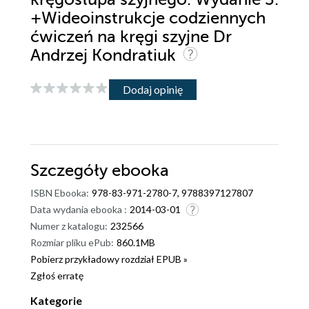
+Wideoinstrukcje codziennych
ćwiczeń na kręgi szyjne Dr
Andrzej Kondratiuk
Dodaj opinię
Szczegóły
ebooka
ISBN Ebooka:
978-83-971-2780-7, 9788397127807
Data wydania ebooka :
2014-03-01
Numer z katalogu:
232566
Rozmiar pliku ePub:
860.1MB
Pobierz przykładowy rozdział EPUB »
Zgłoś erratę
Kategorie