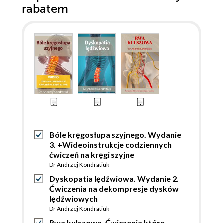
rabatem
Bóle kręgosłupa szyjnego. Wydanie
3. +Wideoinstrukcje codziennych
ćwiczeń na kręgi szyjne
Dr Andrzej Kondratiuk
Dyskopatia lędźwiowa. Wydanie 2.
Ćwiczenia na dekompresje dysków
lędźwiowych
Dr Andrzej Kondratiuk
Rwa kulszowa. Ćwiczenia które