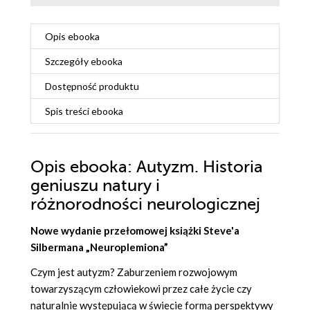
Opis
ebooka
Szczegóły
ebooka
Dostępność produktu
Spis treści
ebooka
Opis
ebooka
: Autyzm. Historia
geniuszu natury i
różnorodności neurologicznej
Nowe wydanie przełomowej książki Steve'a
Silbermana „Neuroplemiona”
Czym jest autyzm? Zaburzeniem rozwojowym
towarzyszącym człowiekowi przez całe życie czy
naturalnie występującą w świecie formą perspektywy