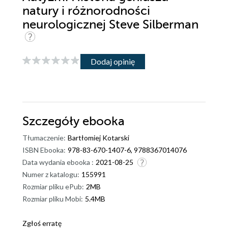
natury i różnorodności
neurologicznej Steve Silberman
Dodaj opinię
Szczegóły
ebooka
Tłumaczenie:
Bartłomiej Kotarski
ISBN Ebooka:
978-83-670-1407-6, 9788367014076
Data wydania ebooka :
2021-08-25
Numer z katalogu:
155991
Rozmiar pliku ePub:
2MB
Rozmiar pliku Mobi:
5.4MB
Zgłoś erratę