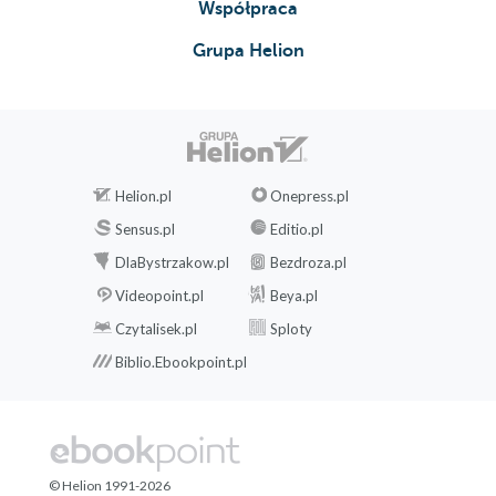
Współpraca
Grupa Helion
Helion.pl
Onepress.pl
Sensus.pl
Editio.pl
DlaBystrzakow.pl
Bezdroza.pl
Videopoint.pl
Beya.pl
Czytalisek.pl
Sploty
Biblio.Ebookpoint.pl
© Helion 1991-2026