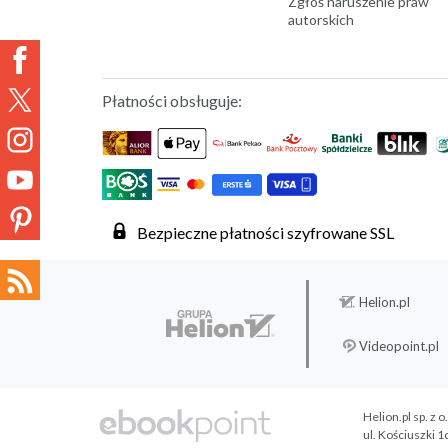
Zgłoś naruszenie praw
autorskich
Płatności obsługuje:
Bezpieczne płatności szyfrowane SSL
Helion.pl
Videopoint.pl
Helion.pl sp. z o
ul. Kościuszki 1