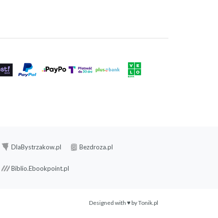
DlaBystrzakow.pl
Bezdroza.pl
Biblio.Ebookpoint.pl
Designed with ♥ by
Tonik.pl