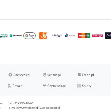
Onepress.pl
Sensus.pl
Editio.pl
Beya.pl
Czytalisek.pl
Sploty
.o.
tel. (32) 230-98-63
c
e-mail:
[wyświetl email]@ebookpoint.pl