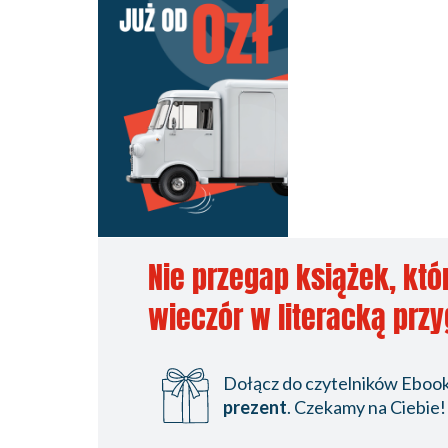
Nie przegap książek, któ
wieczór w literacką prz
Dołącz do czytelników Ebookp
prezent
. Czekamy na Ciebie!