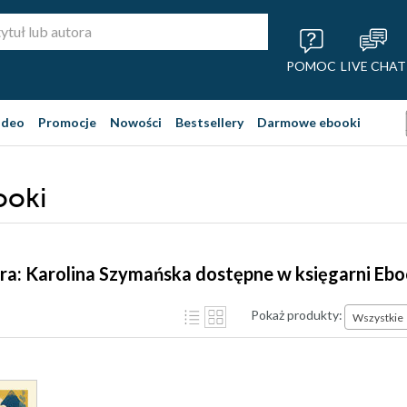
POMOC
LIVE CHAT
ideo
Promocje
Nowości
Bestsellery
Darmowe ebooki
ooki
ra: Karolina Szymańska dostępne w księgarni Eb
Pokaż produkty:
Wszystkie