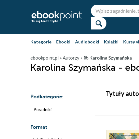
Kategorie
Ebooki
Audiobooki
Książki
Kursy v
ebookpoint.pl
» Autorzy
» 📚
Karolina Szymańska
Karolina Szymańska - eb
Tytuły auto
Podkategorie:
Poradniki
Format