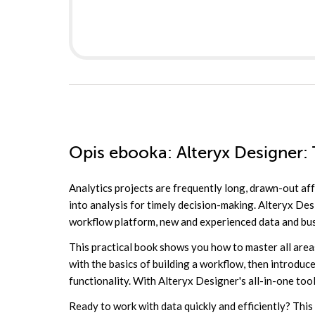
Opis
ebooka
: Alteryx Designer:
Analytics projects are frequently long, drawn-out affai
into analysis for timely decision-making. Alteryx Des
workflow platform, new and experienced data and busi
This practical book shows you how to master all are
with the basics of building a workflow, then introdu
functionality. With Alteryx Designer's all-in-one tool
Ready to work with data quickly and efficiently? This