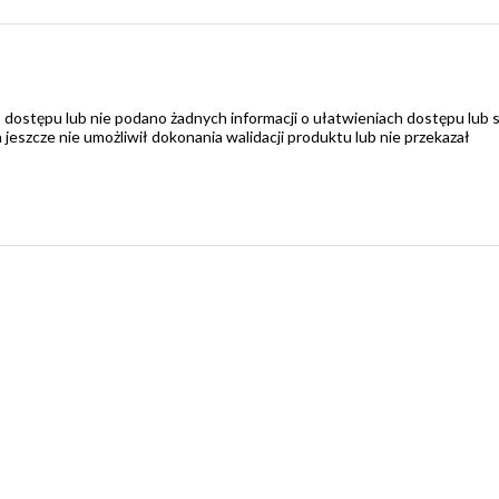
 dostępu lub nie podano żadnych informacji o ułatwieniach dostępu lub 
zcze nie umożliwił dokonania walidacji produktu lub nie przekazał