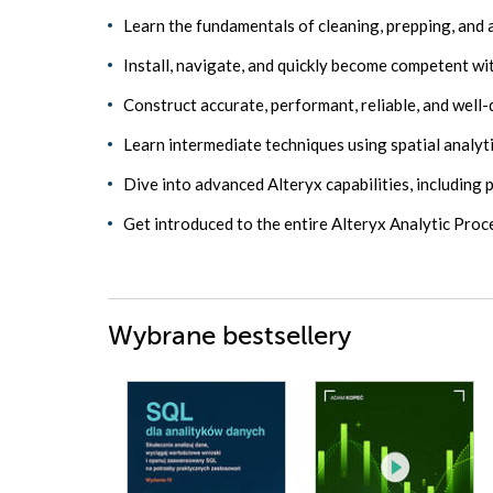
Learn the fundamentals of cleaning, prepping, and
Install, navigate, and quickly become competent wi
Construct accurate, performant, reliable, and wel
Learn intermediate techniques using spatial analyti
Dive into advanced Alteryx capabilities, including 
Get introduced to the entire Alteryx Analytic Pro
Wybrane bestsellery