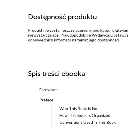
Dostępność produktu
Produkt nie został jeszcze oceniony pod kątem ułatwień
niewystarczające. Prawdopodobnie Wydawca/Dostawca jes
odpowiednich informacji na temat jego dostępności.
Spis treści
ebooka
Forewords
Preface
Who This Book Is For
How This Book Is Organized
Conventions Used in This Book