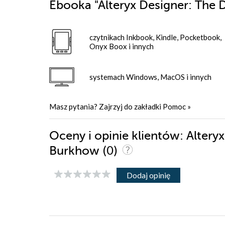
Ebooka
"Alteryx Designer: The D
czytnikach Inkbook, Kindle, Pocketbook,
Onyx Boox i innych
systemach Windows, MacOS i innych
Masz pytania? Zajrzyj do zakładki
Pomoc
»
Oceny i opinie klientów: Altery
(0)
Burkhow
Dodaj opinię