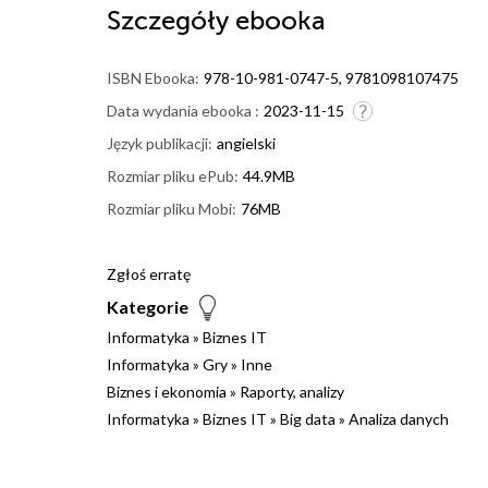
Szczegóły
ebooka
ISBN Ebooka:
978-10-981-0747-5, 9781098107475
Data wydania ebooka :
2023-11-15
Język publikacji:
angielski
Rozmiar pliku ePub:
44.9MB
Rozmiar pliku Mobi:
76MB
Zgłoś erratę
Kategorie
Informatyka
»
Biznes IT
Informatyka
»
Gry
»
Inne
Biznes i ekonomia
»
Raporty, analizy
Informatyka
»
Biznes IT
»
Big data
»
Analiza danych