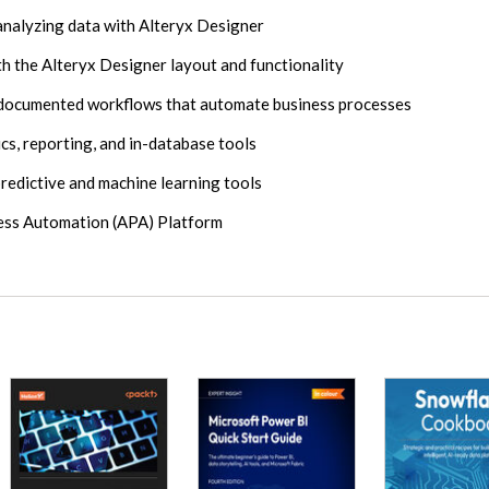
 analyzing data with Alteryx Designer
th the Alteryx Designer layout and functionality
l-documented workflows that automate business processes
cs, reporting, and in-database tools
predictive and machine learning tools
cess Automation (APA) Platform