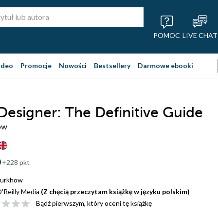
POMOC
LIVE CHAT
ideo
Promocje
Nowości
Bestsellery
Darmowe ebooki
 Designer: The Definitive Guide
ow
+228 pkt
Burkhow
'Reilly Media
(Z chęcią przeczytam książkę w języku polskim)
Bądź pierwszym, który oceni tę książkę