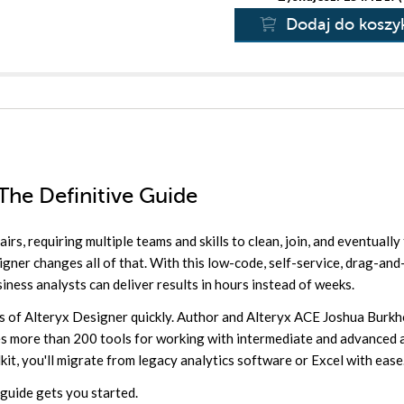
Dodaj do koszy
 The Definitive Guide
rs, requiring multiple teams and skills to clean, join, and eventually
igner changes all of that. With this low-code, self-service, drag-an
ness analysts can deliver results in hours instead of weeks.
as of Alteryx Designer quickly. Author and Alteryx ACE Joshua Burk
ces more than 200 tools for working with intermediate and advanced 
kit, you'll migrate from legacy analytics software or Excel with ease
 guide gets you started.